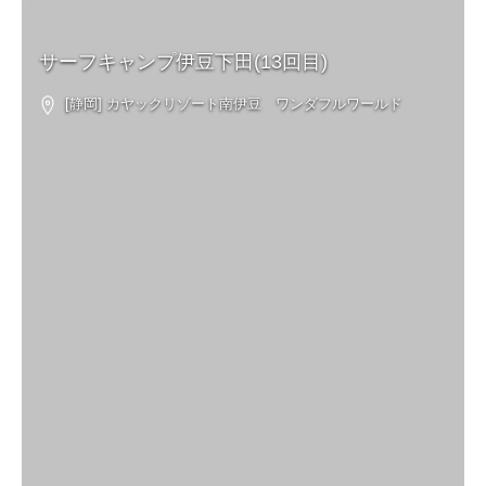
サーフキャンプ伊豆下田(13回目)
[静岡] カヤックリゾート南伊豆 ワンダフルワールド