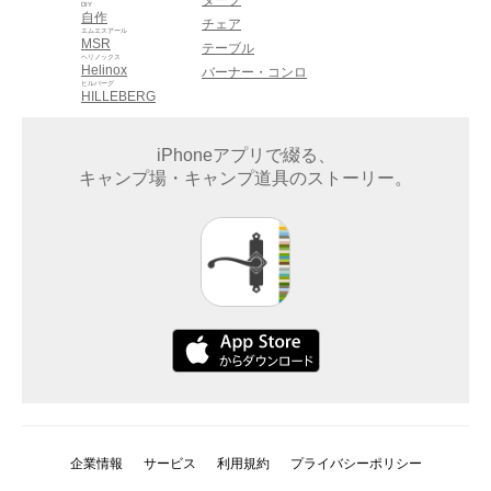
タープ
DIY
自作
チェア
エムエスアール
MSR
テーブル
ヘリノックス
Helinox
バーナー・コンロ
ヒルバーグ
HILLEBERG
iPhoneアプリで綴る、
キャンプ場・キャンプ道具のストーリー。
企業情報
サービス
利用規約
プライバシーポリシー