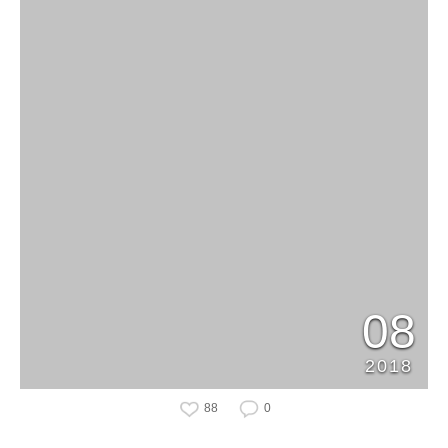
08
2018
88
0