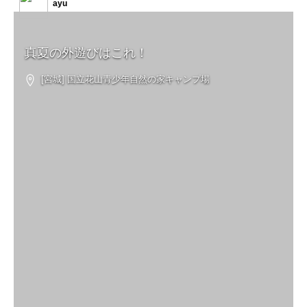
ayu
真夏の外遊びはこれ！
[宮城] 国立花山青少年自然の家キャンプ場