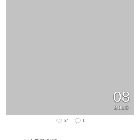
08
2016
57
1