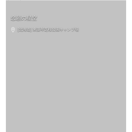
念願の星空
[北海道] 東藻琴芝桜公園キャンプ場