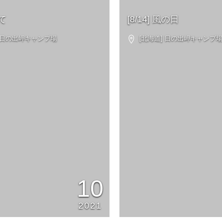
て
[8/14] 風の日
 日の出岬キャンプ場
[北海道] 日の出岬キャンプ
10
2021