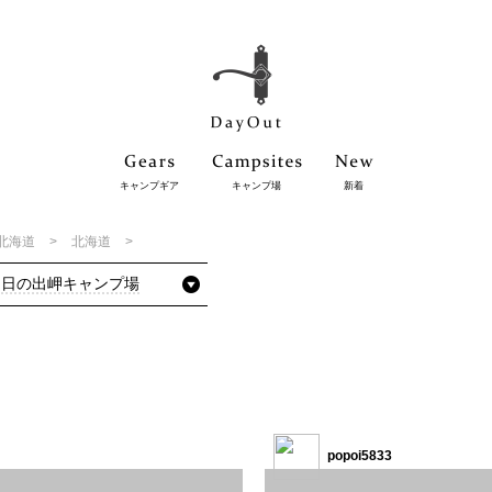
キャンプギア
キャンプ場
新着
北海道
北海道
日の出岬キャンプ場
。
popoi5833