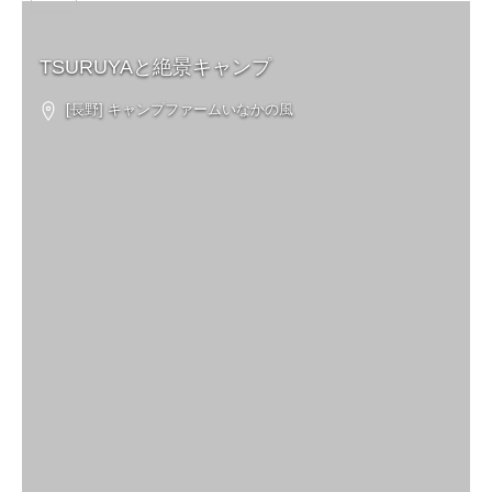
TSURUYAと絶景キャンプ
[長野] キャンプファームいなかの風