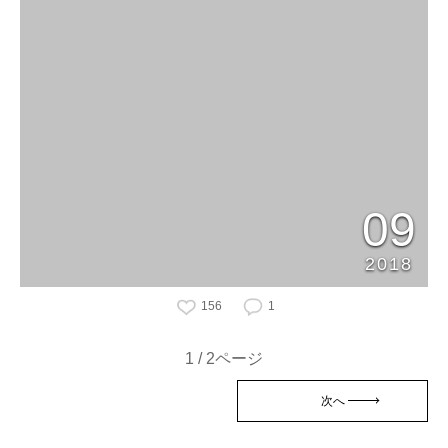
09
2018
156
1
1 / 2ページ
次へ