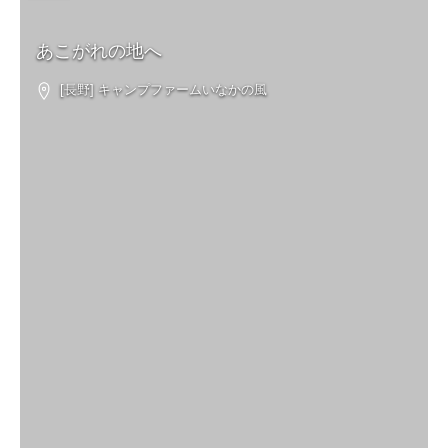
あこがれの地へ
[長野] キャンプファームいなかの風