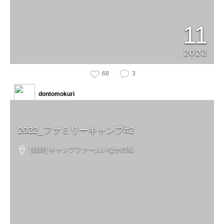
11
2022
68
3
dontomokuri
2022_ファミリーキャンプ#2
[長野] キャンプファームいなかの風