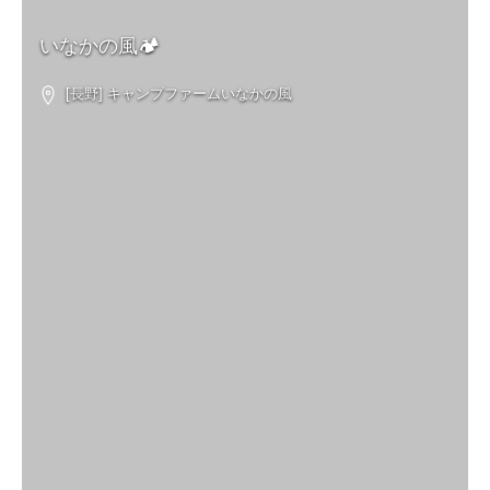
いなかの風🏕
[長野] キャンプファームいなかの風