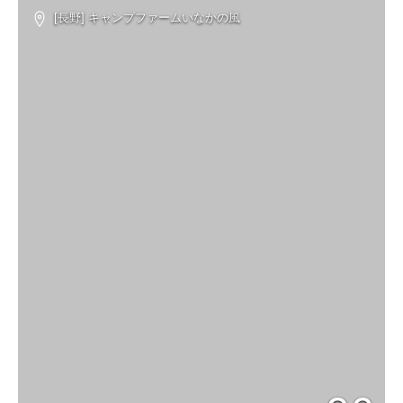
[長野] キャンプファームいなかの風