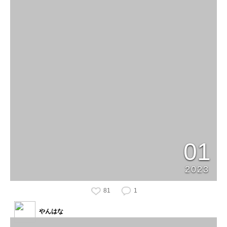
01
2023
81
1
やんはな