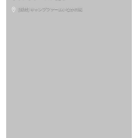
[長野] キャンプファームいなかの風