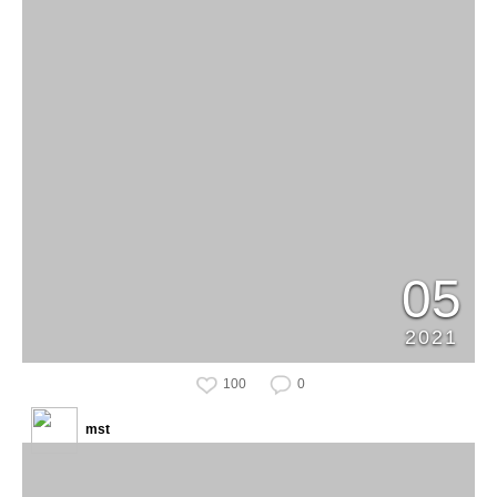
05
2021
100
0
mst