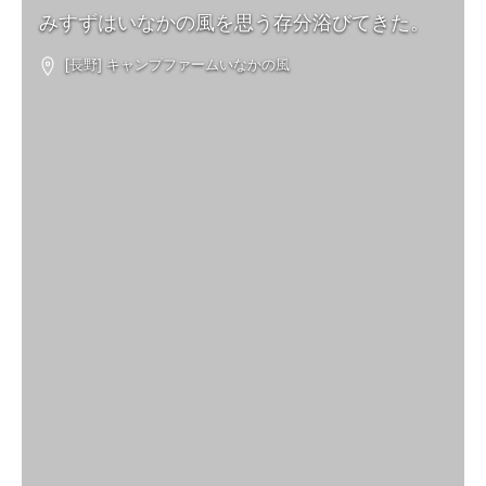
みすずはいなかの風を思う存分浴びてきた。
[長野] キャンプファームいなかの風