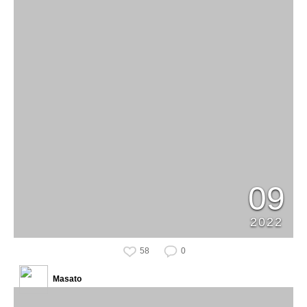
09
2022
58
0
Masato