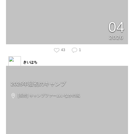
04
2026
43
1
きいはち
2025年最初のキャンプ
[長野] キャンプファームいなかの風