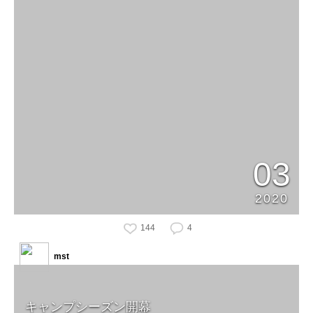
03
2020
144
4
mst
キャンプシーズン開幕