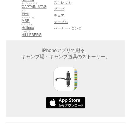
スキレット
キャプテンスタッグ
CAPTAIN STAG
タープ
DIY
自作
チェア
エムエスアール
MSR
テーブル
ヘリノックス
Helinox
バーナー・コンロ
ヒルバーグ
HILLEBERG
iPhoneアプリで綴る、
キャンプ場・キャンプ道具のストーリー。