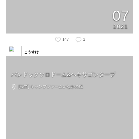
07
2021
147
2
こうすけ
バンドックソロドーム&ヘキサゴンタープ
[長野] キャンプファームいなかの風