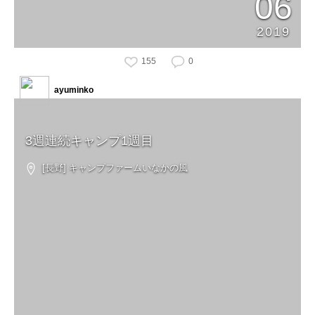
06
2019
155
0
ayuminko
3週連続キャンプ1週目
[長野] キャンプファームいなかの風