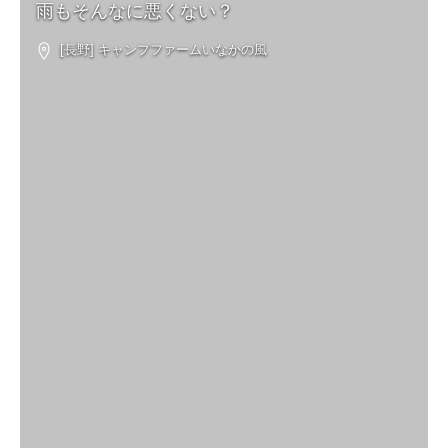
雨もそんなに悪くない？
[長野] キャンプファームいなかの風