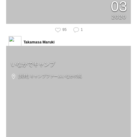
03
2020
95
1
Takamasa Maruki
いなかでキャンプ
[長野] キャンプファームいなかの風