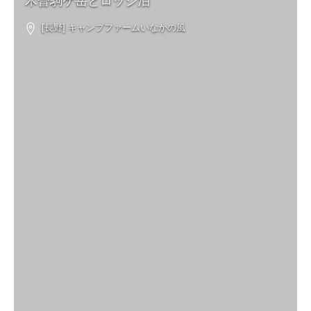
木曽駒ケ岳とロッジ泊
[長野] キャンプファームいなかの風