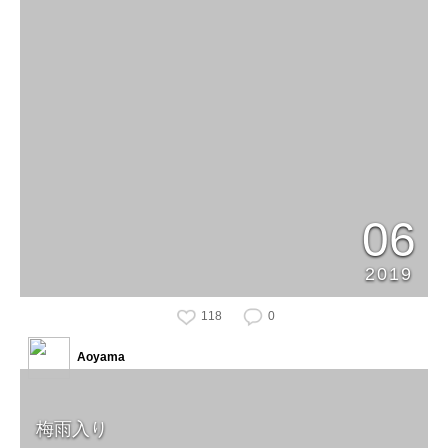
06
2019
118
0
Aoyama
梅雨入り