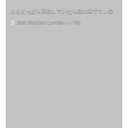
ふもとっぱら目指していたら疲れ果てて…😨
[長野] 阿南温泉かじかの湯キャンプ場