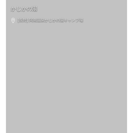
かじかの湯
[長野] 阿南温泉かじかの湯キャンプ場