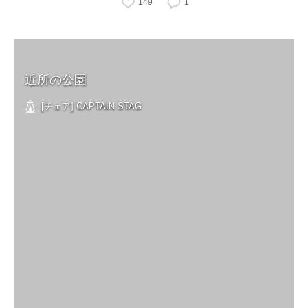
149
1
近所の公園
[チェア] CAPTAIN STAG