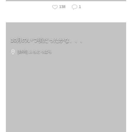
138
1
10月のいつ頃だったかな、、、
[静岡] ふもとっぱら