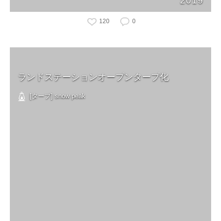
2019
120
0
ランドステーションオープンタープ化
[タープ] snow peak