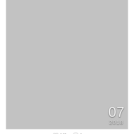
07
2018