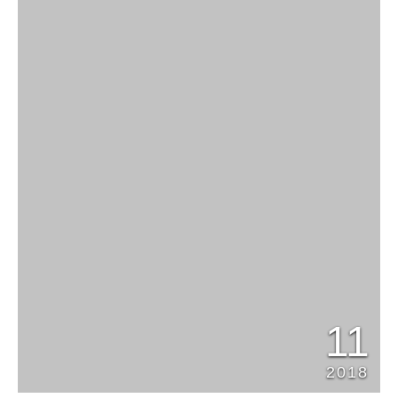
11
2018