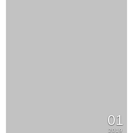
01
2019