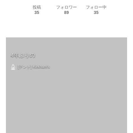
投稿
フォロワー
フォロー中
35
89
35
4年ぶりの
[テント] Kirkham's