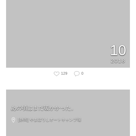
10
2018
129
0
あの頃はまだ暖かかった。
[静岡] やまぼうしオートキャンプ場