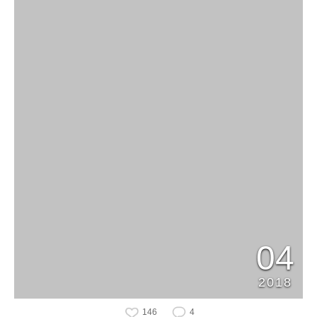
04
2018
146
4