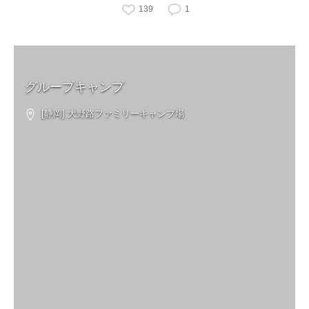
139
1
グループキャンプ
[静岡] 大野路ファミリーキャンプ場