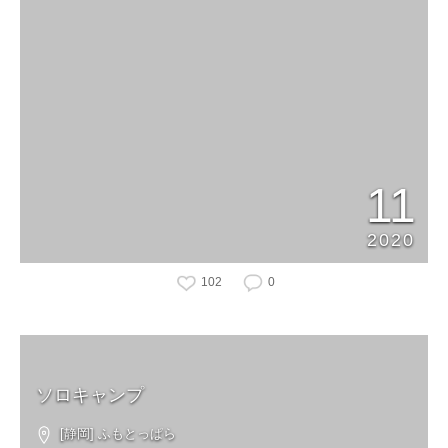
11
2020
102
0
ソロキャンプ
[静岡] ふもとっぱら