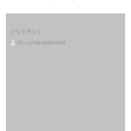
ドリミテント
[テント] THE NORTH FACE