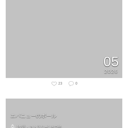
05
2026
23
0
エバニューのボール
[食器・カトラリー] その他