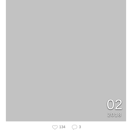
02
2018
134
3