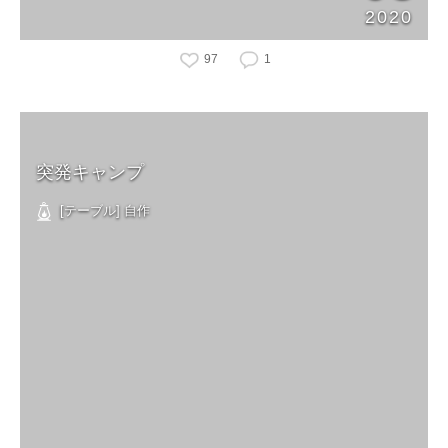
2020
97
1
突発キャンプ
[テーブル] 自作