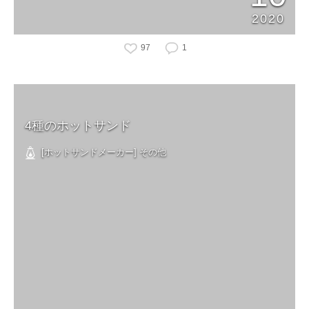
2020
97
1
4種のホットサンド
[ホットサンドメーカー] その他