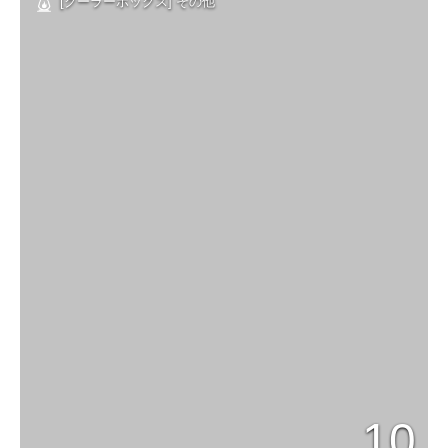
[クーラーボックス] その他
10