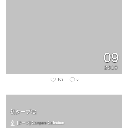
09
2019
109
0
初タープ🤔
[タープ] Campers Collection