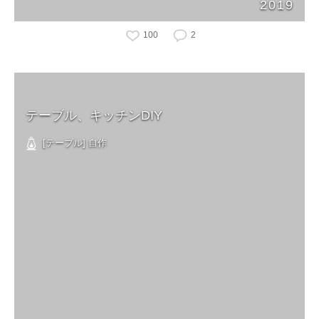
2019
100
2
テーブル、キッチンDIY
[テーブル] 自作