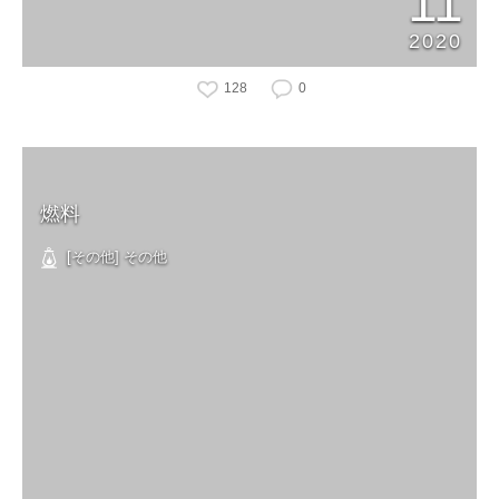
11
2020
128
0
燃料
[その他] その他