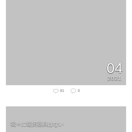
04
2021
81
0
我々に暖房器具はない