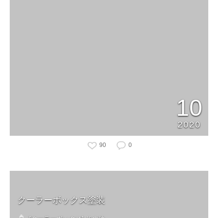
10
2020
90
0
クーラーボックス塗装