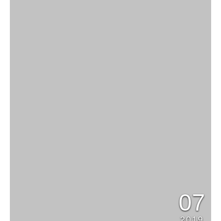
07
2019