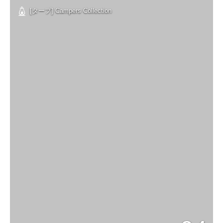
[タープ] Campers Collection