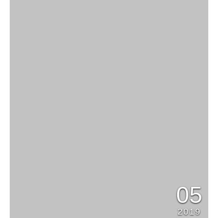
05
2019