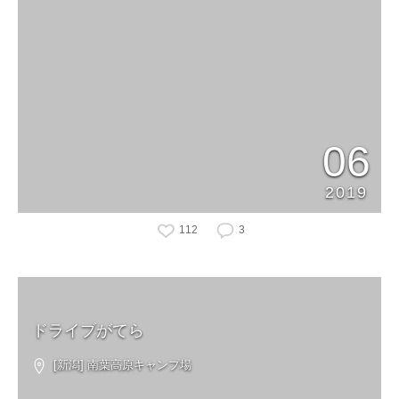
06
2019
112
3
ドライブがてら
[新潟] 南葉高原キャンプ場