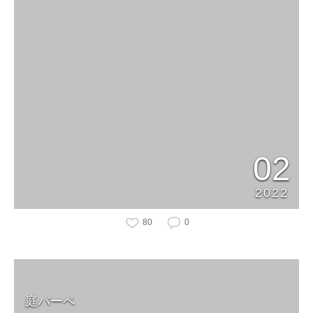
02
2022
80
0
庭バーベ