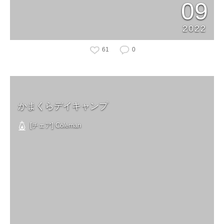
09
2022
61
0
かまくらデイキャンプ
[チェア] Coleman