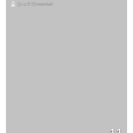
[シュラフ] mont-bell