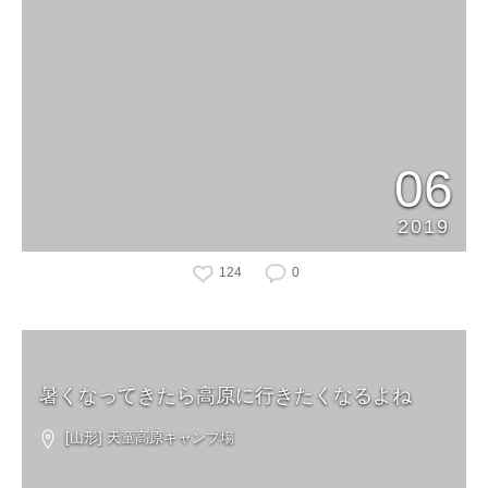
06
2019
124
0
暑くなってきたら高原に行きたくなるよね
[山形] 天童高原キャンプ場