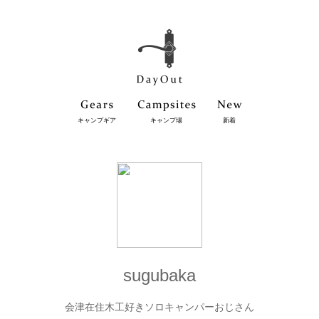
キャンプギア
キャンプ場
新着
sugubaka
会津在住木工好きソロキャンパーおじさん