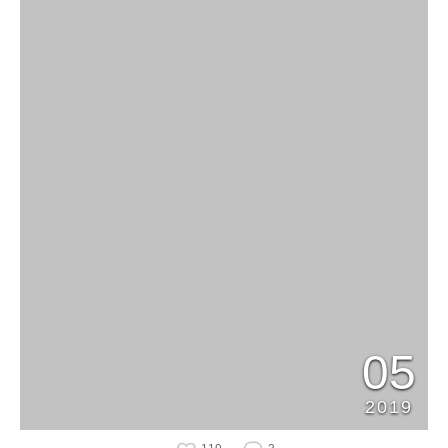
05
2019