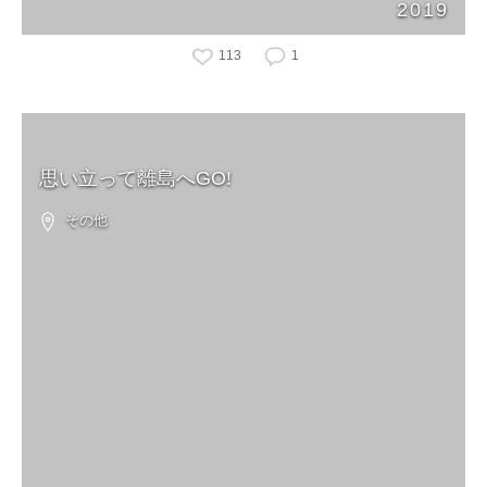
2019
113
1
思い立って離島へGO!
その他