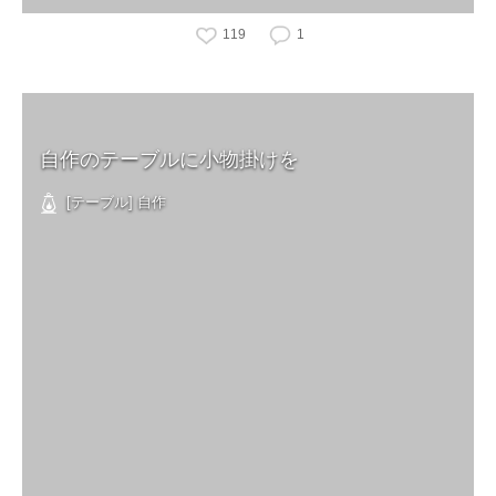
119
1
自作のテーブルに小物掛けを
[テーブル] 自作