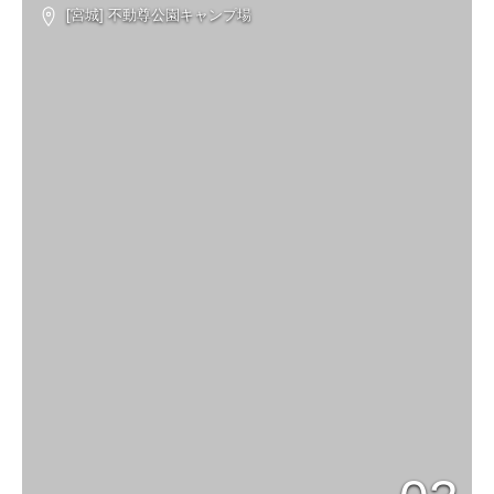
[宮城] 不動尊公園キャンプ場