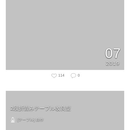
07
2019
114
0
2段折畳みテーブル改良型
[テーブル] 自作