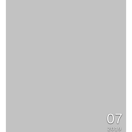
07
2019