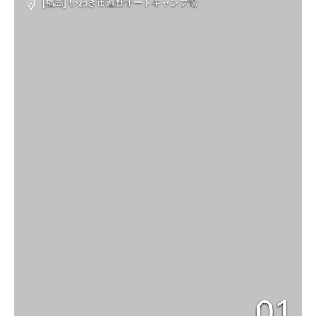
[福島] いわき市遠野オートキャンプ場
01