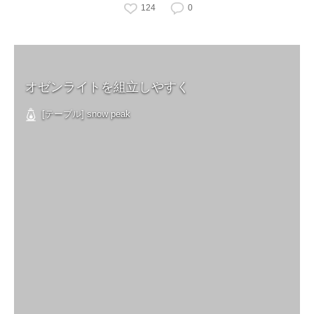
124
0
オゼンライトを組立しやすく
[テーブル] snow peak