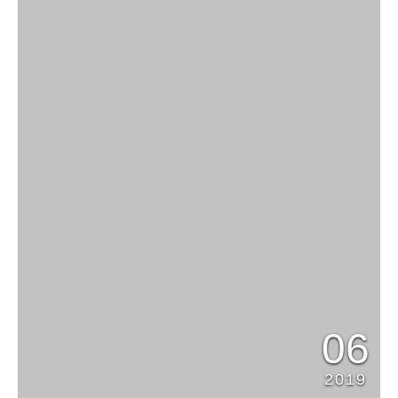
06
2019