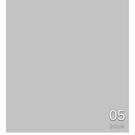
05
2019