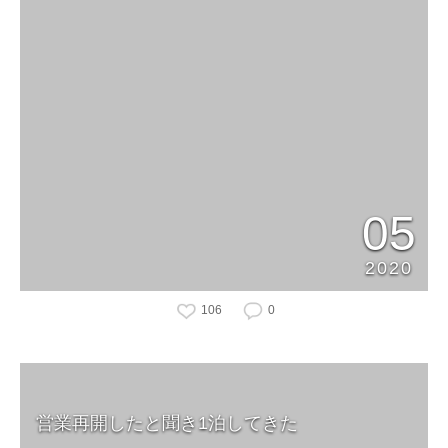
05
2020
106
0
営業再開したと聞き1泊してきた