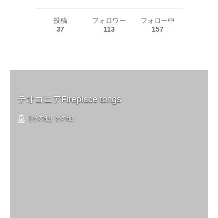
投稿
フォロワー
フォロー中
37
113
157
テオゴニアFireplace tongs
[その他] その他