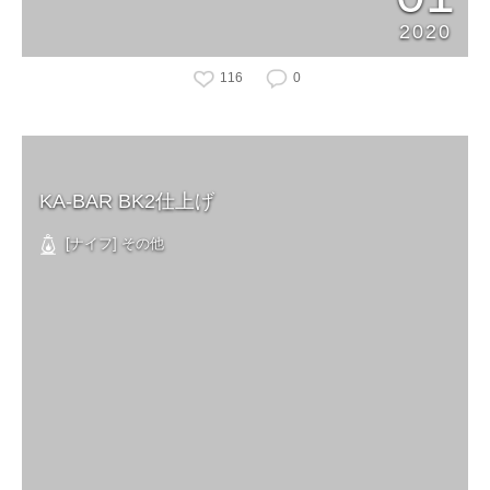
2020
116
0
KA-BAR BK2仕上げ
[ナイフ] その他