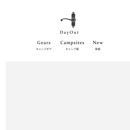
キャンプギア
キャンプ場
新着