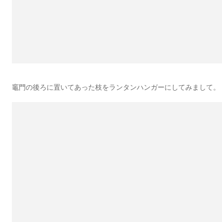
竈門の後ろに置いてあった枝をランタンハンガーにしてみまして。