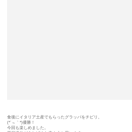
食後にイタリア土産でもらったグラッパをチビリ。
(*´﹃｀*)優勝！
今回も楽しめました。