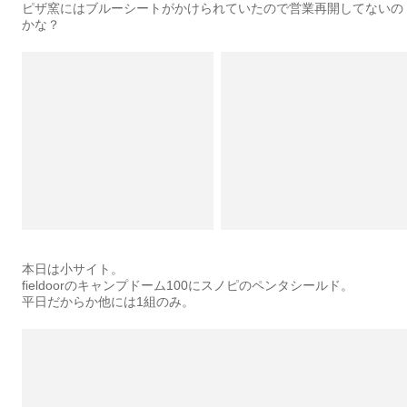
ピザ窯にはブルーシートがかけられていたので営業再開してないの
かな？
本日は小サイト。
fieldoorのキャンプドーム100にスノピのペンタシールド。
平日だからか他には1組のみ。