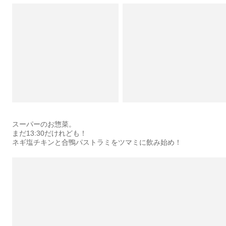
スーパーのお惣菜。
まだ13:30だけれども！
ネギ塩チキンと合鴨パストラミをツマミに飲み始め！