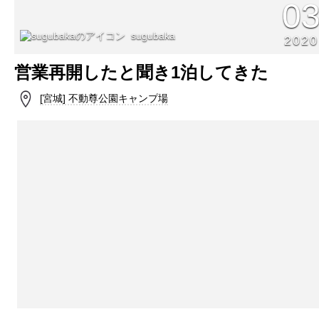
0
sugubaka
2020
営業再開したと聞き1泊してきた
[宮城] 不動尊公園キャンプ場