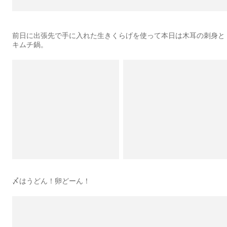
前日に出張先で手に入れた生きくらげを使って本日は木耳の刺身と
キムチ鍋。
〆はうどん！卵どーん！