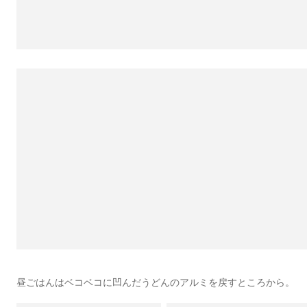
昼ごはんはベコベコに凹んだうどんのアルミを戻すところから。