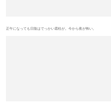
正午になっても日陰はでっかい霜柱が。今から夜が怖い。