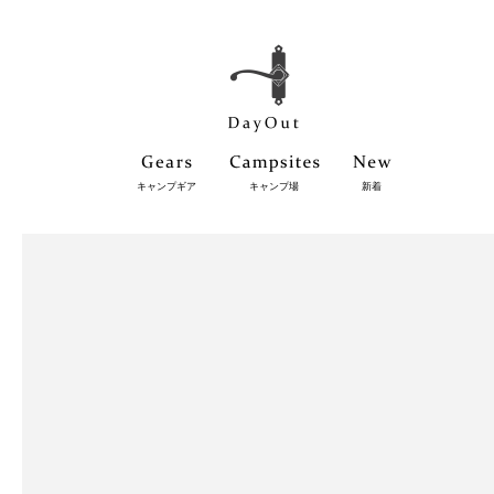
キャンプギア
キャンプ場
新着