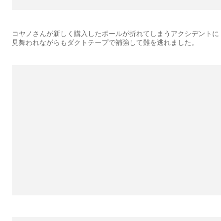
コヤノさんが新しく購入したポールが折れてしまうアクシデントに
見舞われながらもダクトテープで補強して難を逃れました。