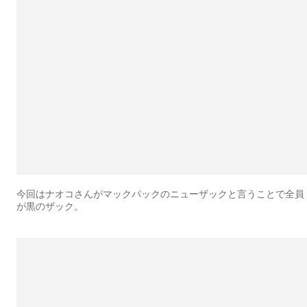
今回はナオコさんがマックパックのニューザックと言うことで全員
が黒のザック。