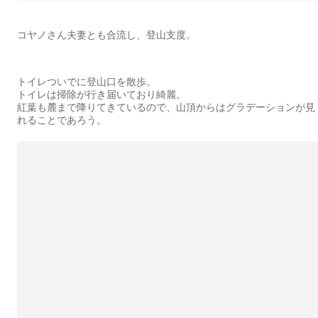
コヤノさん夫妻とも合流し、登山支度。
トイレついでに登山口を散歩。
トイレは掃除が行き届いており綺麗。
紅葉も麓まで降りてきているので、山頂からはグラデーションが見
れることであろう。