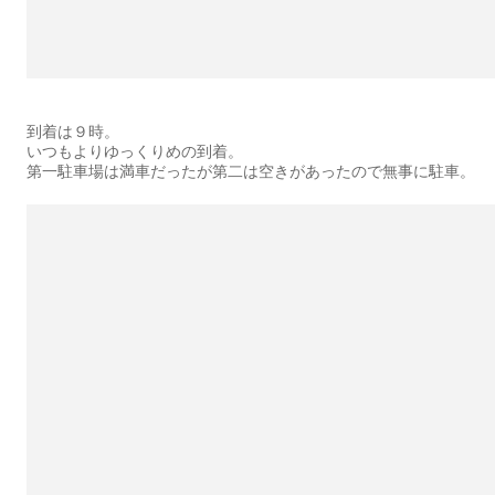
到着は９時。
いつもよりゆっくりめの到着。
第一駐車場は満車だったが第二は空きがあったので無事に駐車。