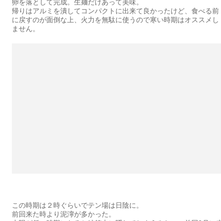
卵を落として完成。生麺だけあって美味。
帰りはアルミを潰してコンパクトに出来て良かったけど、食べる前
に戻すのが面倒な上、火力を無駄に使うので寒い時期はオススメし
ません。
この時期は２時ぐらいでテン場は日陰に。
前回来た時より泥濘が多かった。