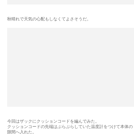
秋晴れで天気の心配もしなくてよさそうだ。
今回はザックにクッションコードを編んでみた。
クッションコードの先端はぶらぶらしていた温度計をつけて本体の
隙間へ入れた。