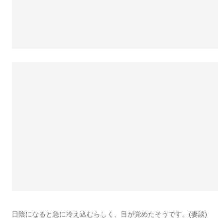
日陰になると急に冷え込むらしく、目が覚めたそうです。(妻談)