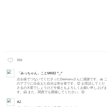
356
「みっちゃん」ことMK82 ^_^
点を線でつないでくださったDaimaruさんに感謝です。🙏 
のアプリに出会えた自分は幸せ者です。😊 お世話してくだ
さるの大変でしょうけど今後ともよろしくお願い申し上げま
す。🤗 また、関西でも開催してください。😊
AJ