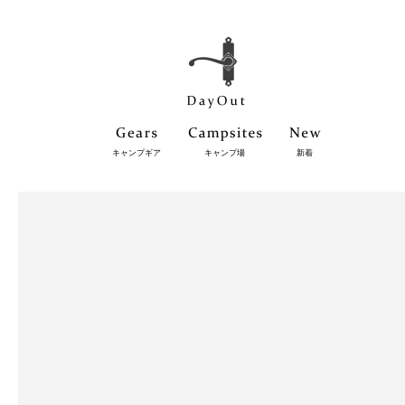
キャンプギア
キャンプ場
新着