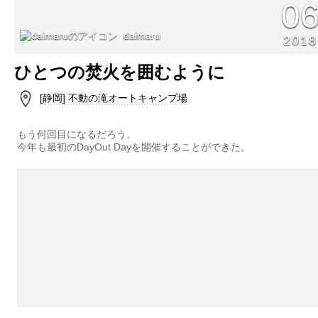
0
daimaru
2018
ひとつの焚火を囲むように
[静岡] 不動の滝オートキャンプ場
もう何回目になるだろう。
今年も最初のDayOut Dayを開催することができた。