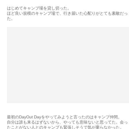
はじめてキャンプ場を貸し切った。
ほど良い規模のキャンプ場で、行き届いた心配りがとても素敵だっ
た。
最初のDayOut Dayをやってみようと言ったのはキャンプ仲間。
自分は誰も来るはずないから、やっても意味ないと思ってた。会っ
たことがない人とのキャンプも緊張しそうで気が乗らなかった。