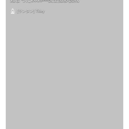
[ランタン] Tilley