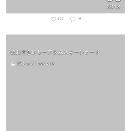
2018
177
15
ほおずきレザーアダムスキーシェード
[ランタン] snow peak