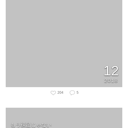
12
2018
204
5
もう裸足じゃない