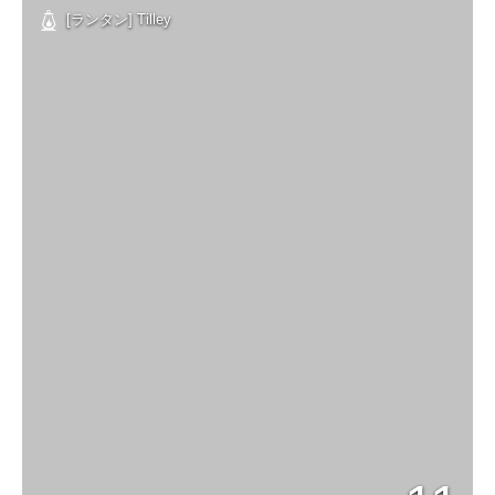
[ランタン] Tilley