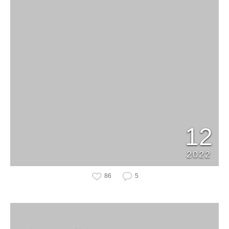
12
2022
86
5