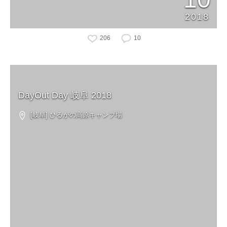
2018
206
10
DayOut Day 岐阜 2018
[岐阜] ひるがの高原キャンプ場