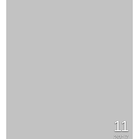
11
2017