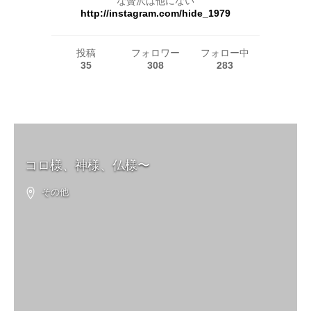
な贅沢は他にない
http://instagram.com/hide_1979
投稿
フォロワー
フォロー中
35
308
283
コロ様、神様、仏様〜
その他