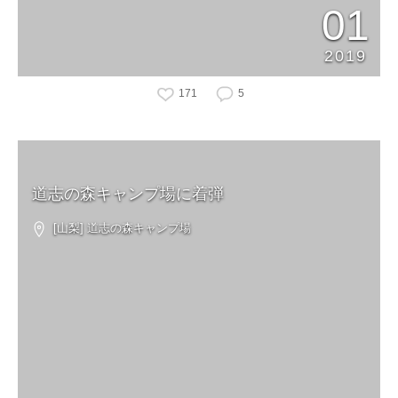
01
2019
171
5
道志の森キャンプ場に着弾
[山梨] 道志の森キャンプ場