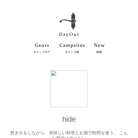
キャンプギア
キャンプ場
新着
hide
焚き火をしながら、美味しい料理とお酒で時間を使う。 こん