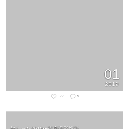
01
2019
177
9
始まった2019•••夜空撮影挑戦