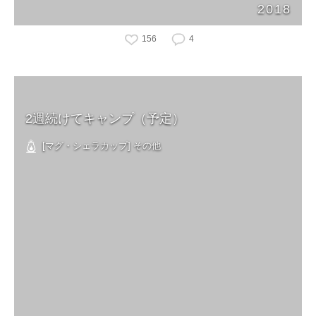
2018
156
4
2週続けてキャンプ（予定）
[マグ・シェラカップ] その他