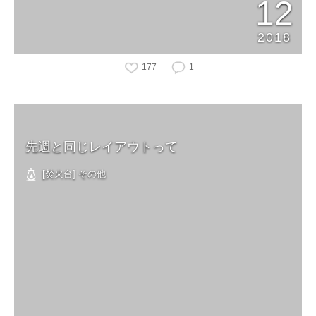
12
2018
177
1
先週と同じレイアウトって
[焚火台] その他