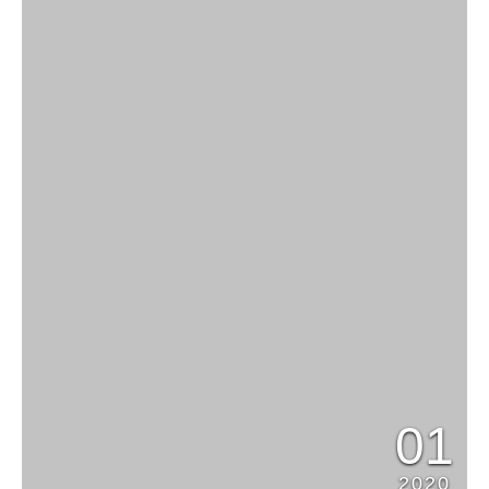
01
2020