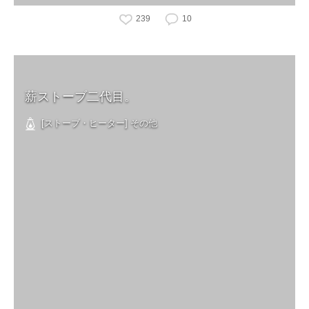
239
10
薪ストーブ二代目。
[ストーブ・ヒーター] その他