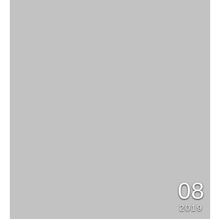
08
2019