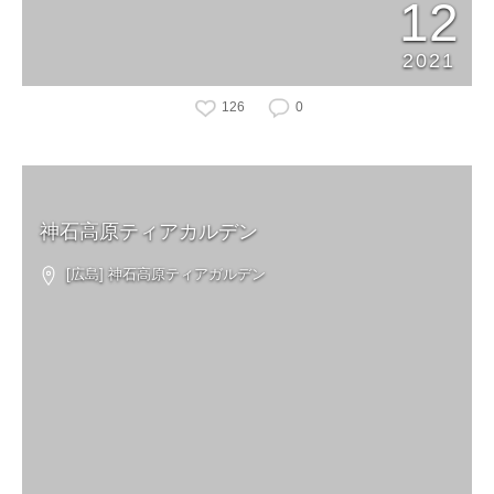
12
2021
126
0
神石高原ティアカルデン
[広島] 神石高原ティアガルデン