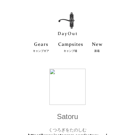
キャンプギア
キャンプ場
新着
Satoru
くつろぎをたのしむ