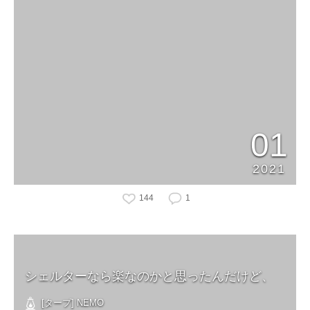
01
2021
144
1
シェルターなら楽なのかと思ったんだけど、
[タープ] NEMO