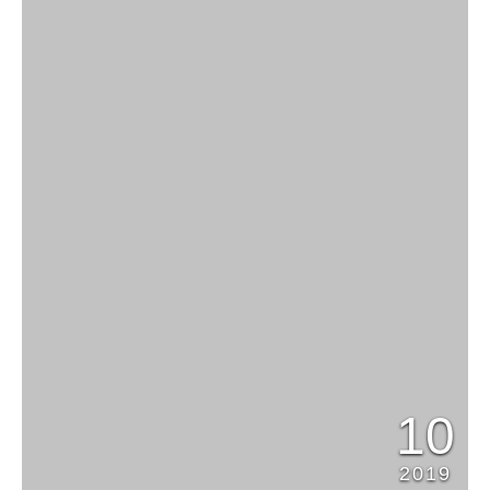
10
2019