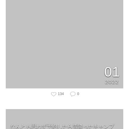
01
2022
134
0
なんとも思わず予約したら雪降ったキャンプ