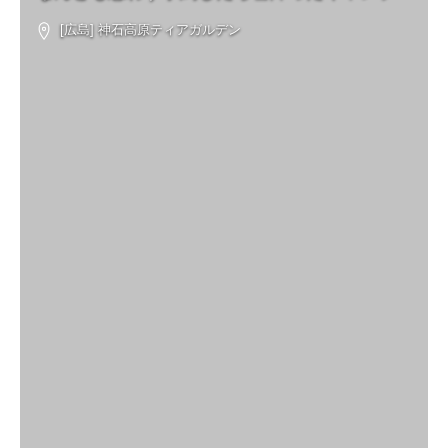
[広島] 神石高原ティアガルデン