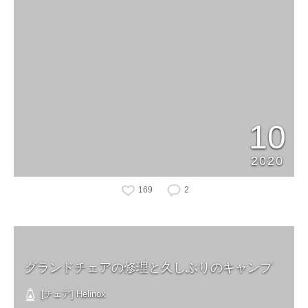
10
2020
169
2
グランドチェアの修理と久しぶりのキャンプ
[チェア] Helinox