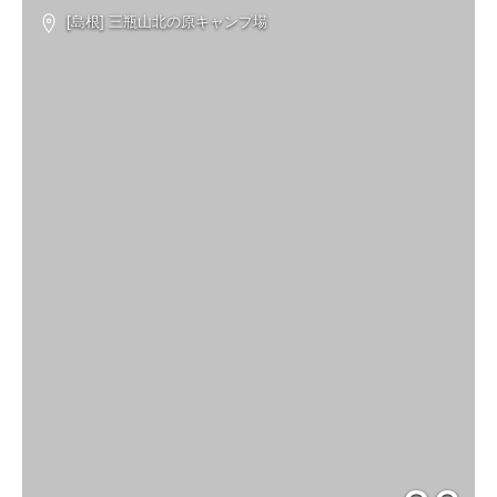
[島根] 三瓶山北の原キャンプ場