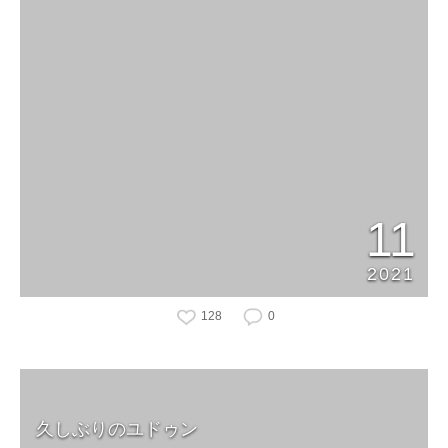
11
2021
128
0
久しぶりのユドゥン