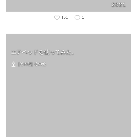
2021
151
1
エアベッドを使ってみた。
[その他] その他