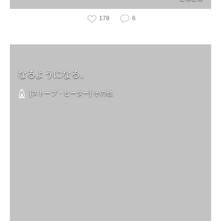
178
6
なるようになる。
[ストーブ・ヒーター] その他