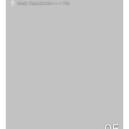
[島根] 三瓶山北の原キャンプ場