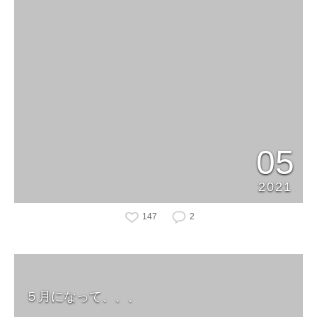
05
2021
147
2
５月になって、、、