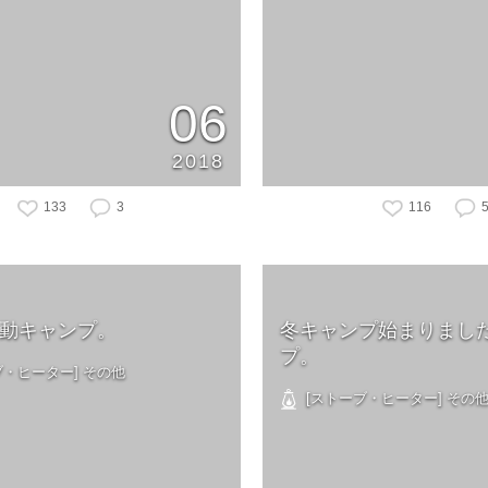
06
2018
133
3
116
始動キャンプ。
冬キャンプ始まりまし
プ。
・ヒーター] その他
[ストーブ・ヒーター] その