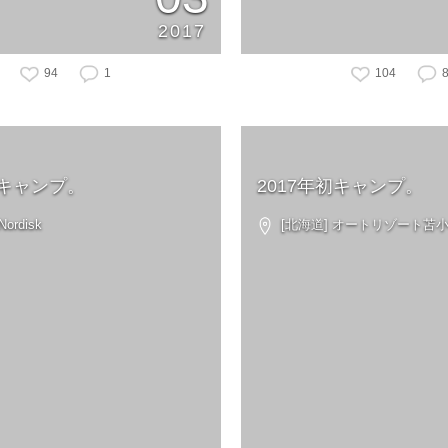
2017
94
1
104
キャンプ。
2017年初キャンプ。
ordisk
[北海道] オートリゾート苫