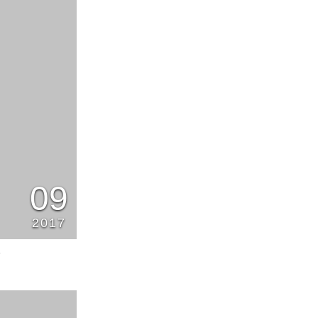
09
2017
5