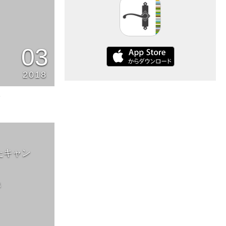
03
2018
5
たキャン
他