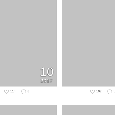
10
2017
114
8
102