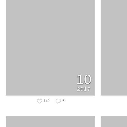
10
2017
140
5