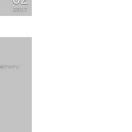
2017
8
小牧アルテン