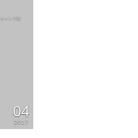
トキャンプ場
04
2017