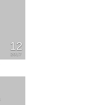
12
2017
6
S