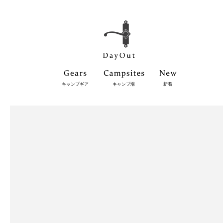
キャンプギア
キャンプ場
新着