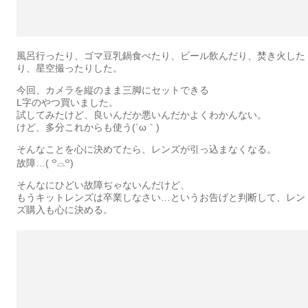
風呂行ったり、ゴマ豆乳鍋食べたり、ビール飲んだり、焚き火した
り、星空撮ったりした。
今回、カメラを縦のまま三脚にセットできる
L字のやつ買いました。
試してみたけど、良いんだか悪いんだかよくわかんない。
けど、多分これからも使う(´ω｀)
そんなことを心に決めてたら、レンズが引っ込まなくなる。
故障…( ꒪⌓︎꒪)
そんなにひどい故障ぢゃないんだけど、
もうキットレンズは卒業しなさい…というお告げと判断して、レン
ズ購入も心に決める。