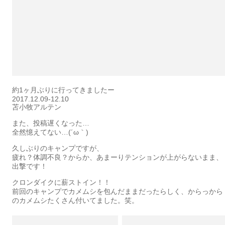
約1ヶ月ぶりに行ってきましたー
2017.12.09-12.10
苫小牧アルテン
また、投稿遅くなった…
全然憶えてない…(´ω｀)
久しぶりのキャンプですが、
疲れ？体調不良？からか、あまーりテンションが上がらないまま、
出撃です！
クロンダイクに薪ストイン！！
前回のキャンプでカメムシを包んだままだったらしく、からっから
のカメムシたくさん付いてました。笑。