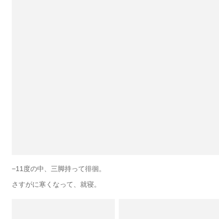
−11度の中、三脚持って徘徊。
さすがに寒くなって、就寝。