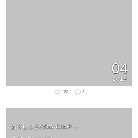
04
2018
120
3
お久しぶりのDay CAMP ✨