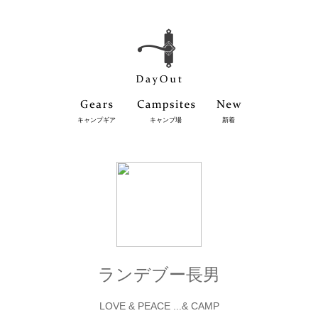
キャンプギア
キャンプ場
新着
ランデブー長男
LOVE & PEACE ...& CAMP