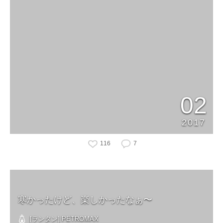
02
2017
116
7
寒かったけど、楽しかったなぁ〜
[ランタン] PETROMAX