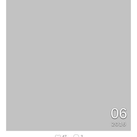
06
2016
47
2