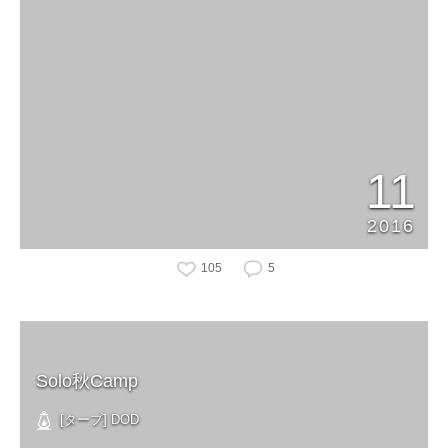
11
2016
105
5
Solo秋Camp
[タープ] DOD