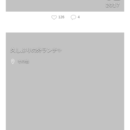
2017
126
4
久しぶりの外ランチ✨
その他