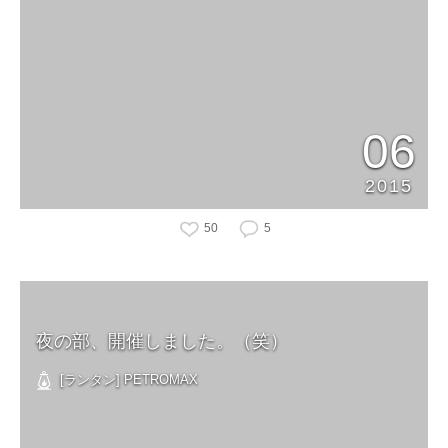
06
2015
50
5
夜の部、開催しました。（笑）
[ランタン] PETROMAX