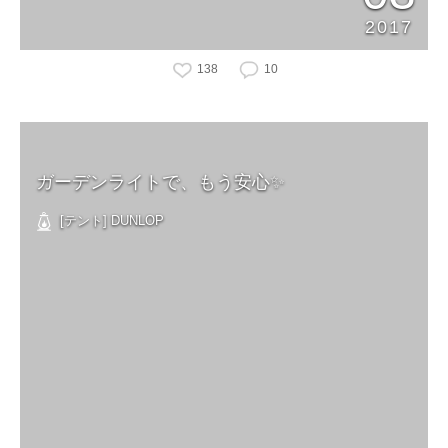
2017
138
10
ガーデンライトで、もう安心✨
[テント] DUNLOP