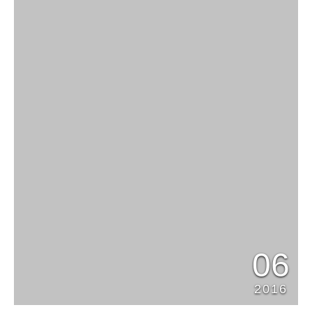
06
2016