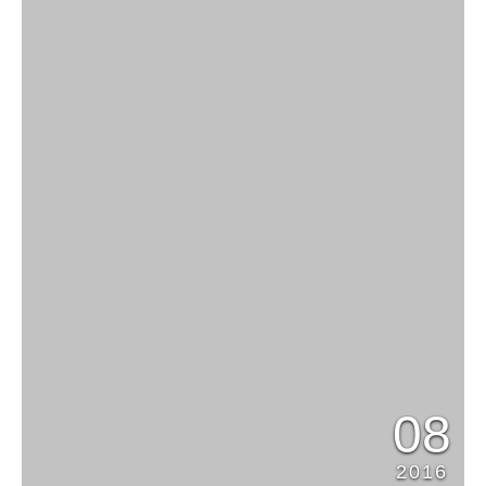
08
2016