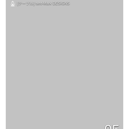
[テーブル] tent-Mark DESIGNS