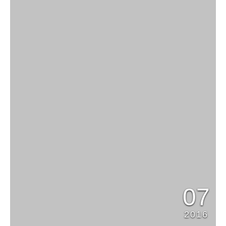
07
2016