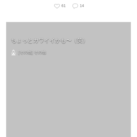
61
14
ちょっとカワイイかも〜（笑）
[その他] その他