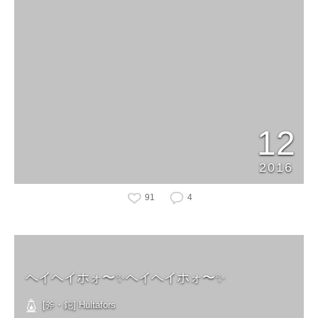
12
2016
91
4
ヘイヘイホォ〜✨ヘイヘイホォ〜✨
[斧・鉈] Hultafors