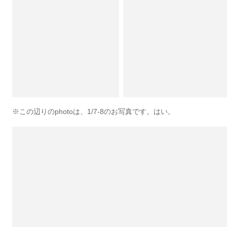
※この辺りのphotoは、1/7-8のお写真です。はい。