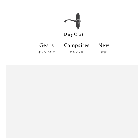
キャンプギア
キャンプ場
新着