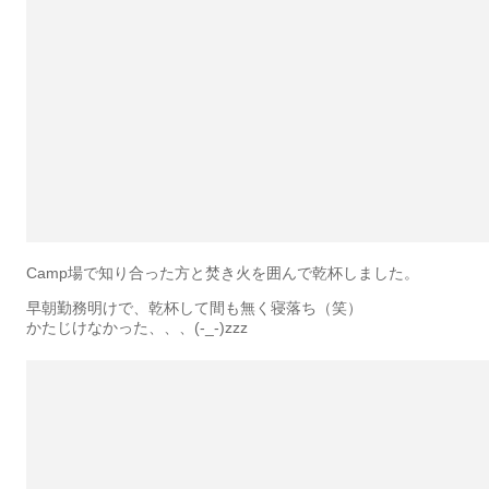
Camp場で知り合った方と焚き火を囲んで乾杯しました。
早朝勤務明けで、乾杯して間も無く寝落ち（笑）
かたじけなかった、、、(-_-)zzz