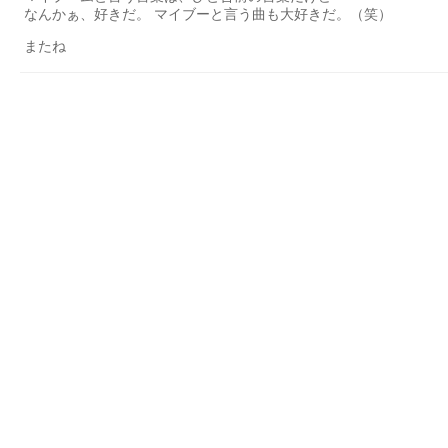
なんかぁ、好きだ。 マイブーと言う曲も大好きだ。（笑）
またね