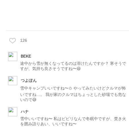
126
BEKE
途中から雪が無くなってるのは溶けたんですか？ 寒そうで
すが、気持ち良さそうですね〜😆
つよぽん
雪中キャンプいいですね〜⛄️ やってみたいけどクルマが怖
いですね…。 我が家のクルマはちょっとした砂場でも危な
いので😅
ハナ
雪中いいですね〜 私はビビリなんで冬眠中ですが、焚き火
を囲み語りあい、いいですね〜