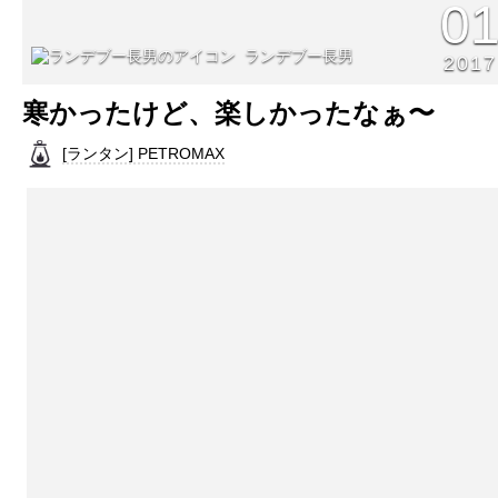
0
ランデブー長男
2017
寒かったけど、楽しかったなぁ〜
[ランタン] PETROMAX