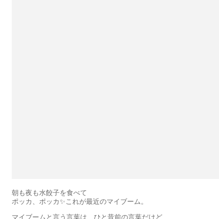
朝も夜も水餃子を食べて
ポッカ、ポッカ✨これが最近のマイブーム。
マイブームと言う言葉は、ひと昔前の言葉だけど