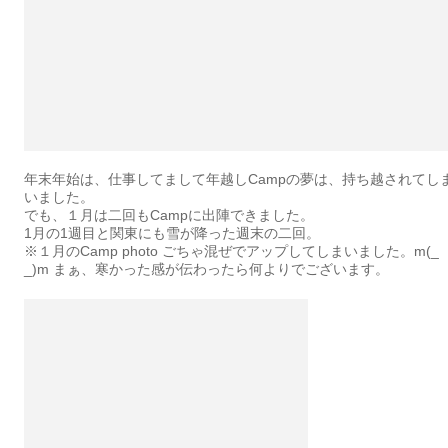
年末年始は、仕事してまして年越しCampの夢は、持ち越されてし
いました。
でも、１月は二回もCampに出陣できました。
1月の1週目と関東にも雪が降った週末の二回。
※１月のCamp photo ごちゃ混ぜでアップしてしまいました。m(_
_)m まぁ、寒かった感が伝わったら何よりでございます。