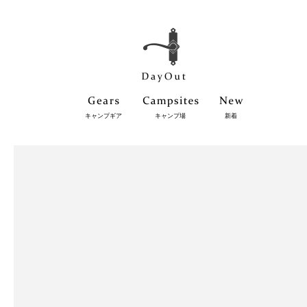
キャンプギア
キャンプ場
新着