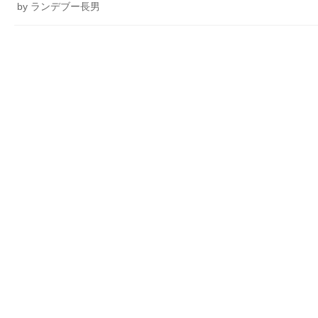
by ランデブー長男