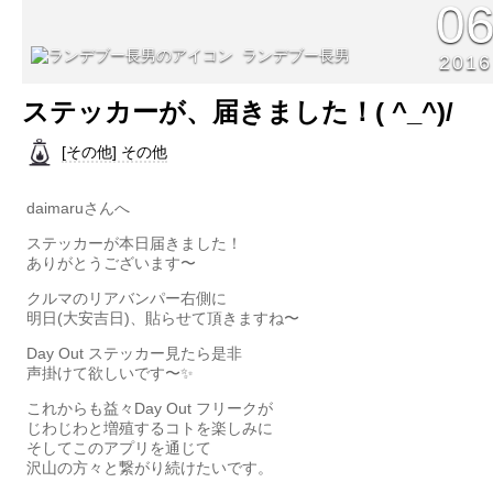
0
ランデブー長男
2016
ステッカーが、届きました！( ^_^)/
[その他] その他
daimaruさんへ
ステッカーが本日届きました！
ありがとうございます〜
クルマのリアバンパー右側に
明日(大安吉日)、貼らせて頂きますね〜
Day Out ステッカー見たら是非
声掛けて欲しいです〜✨
これからも益々Day Out フリークが
じわじわと増殖するコトを楽しみに
そしてこのアプリを通じて
沢山の方々と繋がり続けたいです。