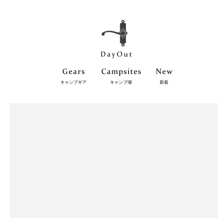
キャンプギア
キャンプ場
新着