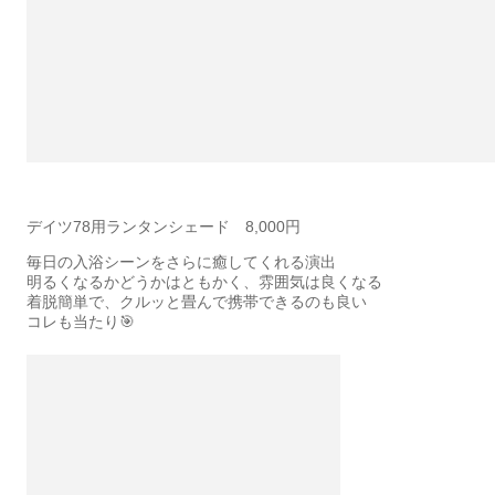
デイツ78用ランタンシェード 8,000円
毎日の入浴シーンをさらに癒してくれる演出
明るくなるかどうかはともかく、雰囲気は良くなる
着脱簡単で、クルッと畳んで携帯できるのも良い
コレも当たり🎯