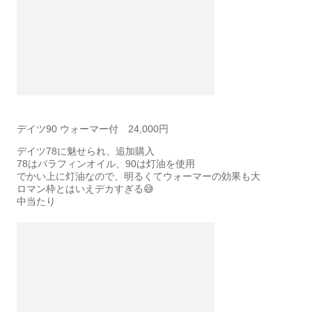
デイツ90 ウォーマー付 24,000円
デイツ78に魅せられ、追加購入
78はパラフィンオイル、90は灯油を使用
でかい上に灯油なので、明るくてウォーマーの効果も大
ロマン枠とはいえデカすぎる😅
中当たり