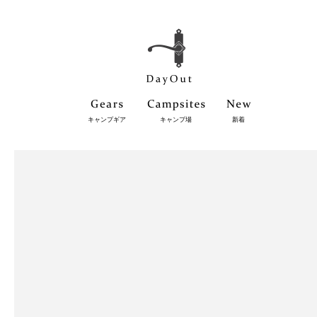
キャンプギア
キャンプ場
新着