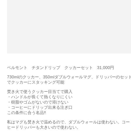
ベルモント チタンドリップ クッカーセット 31,000円
730mlのクッカー、350mlダブルウォールマグ、ドリッパーのセッ
でクッカーにスタッキング可能
焚き火で使うクッカー目当てで購入
・ハンドルが長くて熱くなりにくい
・樹脂やゴムがないので溶けない
・コーヒーにドリップ出来る注ぎ口
この条件に合う名品‼️
私はマグも焚き火で温めるので、ダブルウォールは使わない。コー
ヒードリッパーも大きいので使わない。