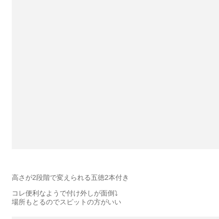
高さが2段階で変えられる五徳2本付き
コレ便利なようで付け外しが面倒⤵︎
場所もとるのでスピットの方がいい