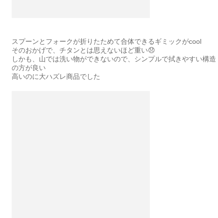
スプーンとフォークが折りたためて合体できるギミックがcool
そのおかげで、チタンとは思えないほど重い😞
しかも、山では洗い物ができないので、シンプルで拭きやすい構造
の方が良い
高いのに大ハズレ商品でした