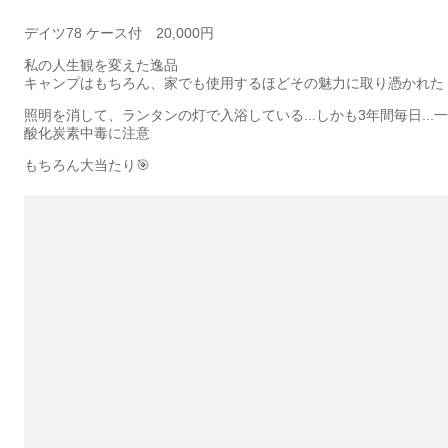
デイツ78 ケース付 20,000円
私の人生観を変えた逸品
キャンプはもちろん、家でも使用するほどその魅力に取り憑かれた
照明を消して、ランタンの灯で入浴している...しかも3年間毎日...一
酸化炭素中毒に注意
もちろん大当たり🎯