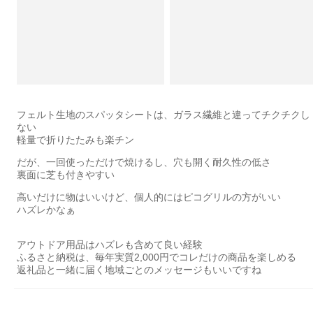
フェルト生地のスパッタシートは、ガラス繊維と違ってチクチクし
ない
軽量で折りたたみも楽チン
だが、一回使っただけで焼けるし、穴も開く耐久性の低さ
裏面に芝も付きやすい
高いだけに物はいいけど、個人的にはピコグリルの方がいい
ハズレかなぁ
アウトドア用品はハズレも含めて良い経験
ふるさと納税は、毎年実質2,000円でコレだけの商品を楽しめる
返礼品と一緒に届く地域ごとのメッセージもいいですね