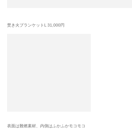
焚き火ブランケットL 31,000円
表面は難燃素材、内側はふかふかモコモコ