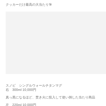
クッカーだけ最高の大当たり🎯
スノピ シングルウォールチタンマグ
右 300ml 10,000円
真っ黒になるほど、焚き火に投入して使い倒した当たり商品
左 220ml 10,000円