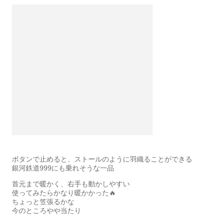
ボタンで止めると、ストールのように羽織ることができる
銀河鉄道999にも乗れそうな一品
首元まで暖かく、右手も動かしやすい
使ってみたらかなり暖かかった🔥
ちょっと笠張るかな
今のところやや当たり