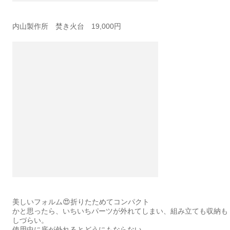
内山製作所 焚き火台 19,000円
美しいフォルム😍折りたためてコンパクト
かと思ったら、いちいちパーツが外れてしまい、組み立ても収納も
しづらい。
使用中に底が外れるとどうにもならない。