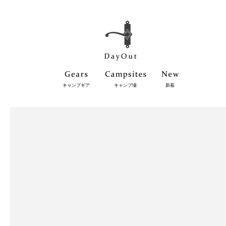
キャンプギア
キャンプ場
新着