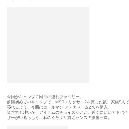
今回がキャンプ２回目の連れファミリー。
前回初めてのキャンプで、MSRエリクサー2を買った彼。家族5人
寝れるよう、今回はコールマン アテナドーム270を購入。
資本力も凄いが、アイテムのチョイスがいい。近くにいいアドバイ
ザーがいるらしく、私のくそダサ貧乏センスの影響ゼロ。