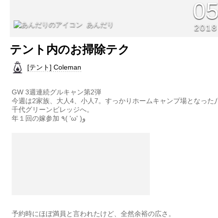
0
あんだり
2018
テント内のお掃除テク
[テント] Coleman
GW 3週連続グルキャン第2弾
今週は2家族、大人4、小人7。すっかりホームキャンプ場となった
千代グリーンビレッジへ。
年１回の嫁参加 ٩( 'ω' )و
予約時にほぼ満員と言われたけど、全然余裕の広さ。