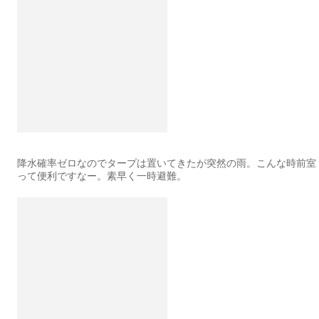
降水確率ゼロなのでタープは置いてきたが突然の雨。こんな時前室
って便利ですなー。素早く一時避難。