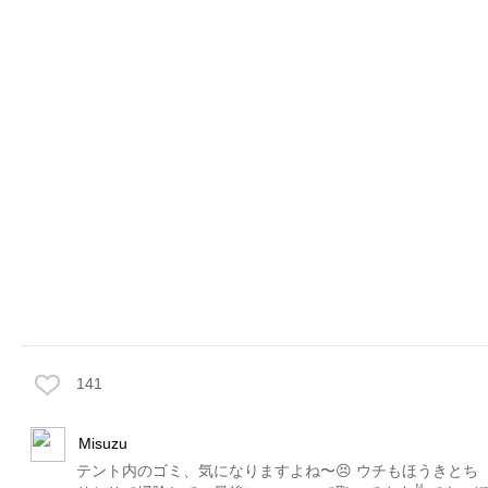
141
Misuzu
テント内のゴミ、気になりますよね〜😣 ウチもほうきとち