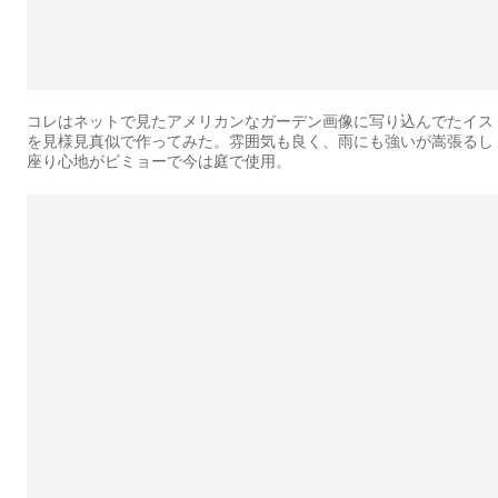
コレはネットで見たアメリカンなガーデン画像に写り込んでたイス
を見様見真似で作ってみた。雰囲気も良く、雨にも強いが嵩張るし
座り心地がビミョーで今は庭で使用。