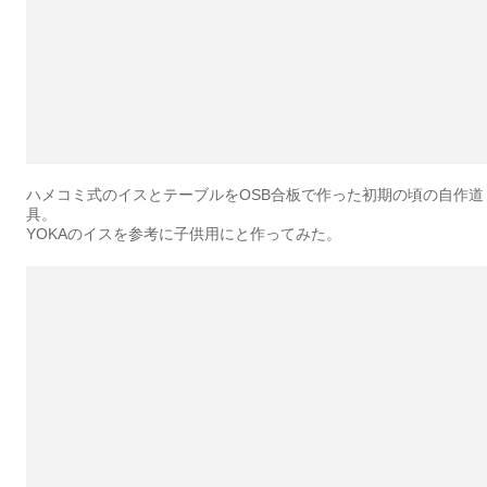
ハメコミ式のイスとテーブルをOSB合板で作った初期の頃の自作道
具。
YOKAのイスを参考に子供用にと作ってみた。