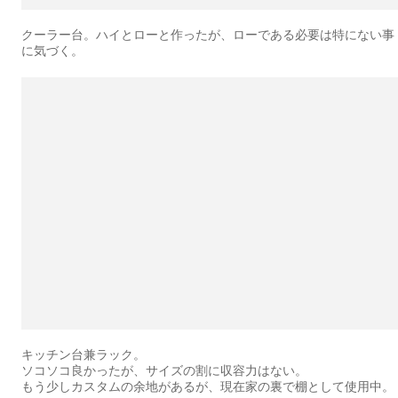
クーラー台。ハイとローと作ったが、ローである必要は特にない事
に気づく。
キッチン台兼ラック。
ソコソコ良かったが、サイズの割に収容力はない。
もう少しカスタムの余地があるが、現在家の裏で棚として使用中。