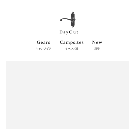
キャンプギア
キャンプ場
新着