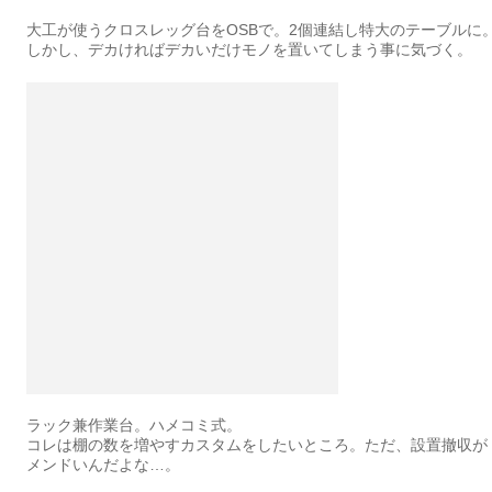
大工が使うクロスレッグ台をOSBで。2個連結し特大のテーブルに
しかし、デカければデカいだけモノを置いてしまう事に気づく。
ラック兼作業台。ハメコミ式。
コレは棚の数を増やすカスタムをしたいところ。ただ、設置撤収が
メンドいんだよな…。