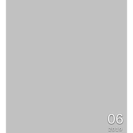
06
2019