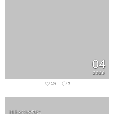
04
2020
109
3
雨上がりの朝に