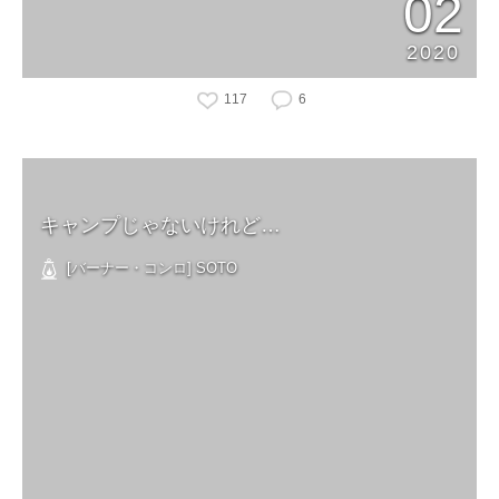
02
2020
117
6
キャンプじゃないけれど…
[バーナー・コンロ] SOTO