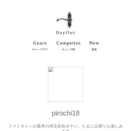
キャンプギア
キャンプ場
新着
pirochi18
ファミキャンが基本の埼玉在住オヤジ。たまに山登りも楽しみ