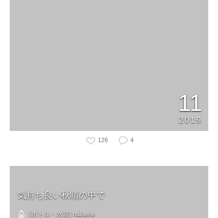
11
2019
126
4
気持ち良い秋晴の中で
[ボトル・水筒] nalgene