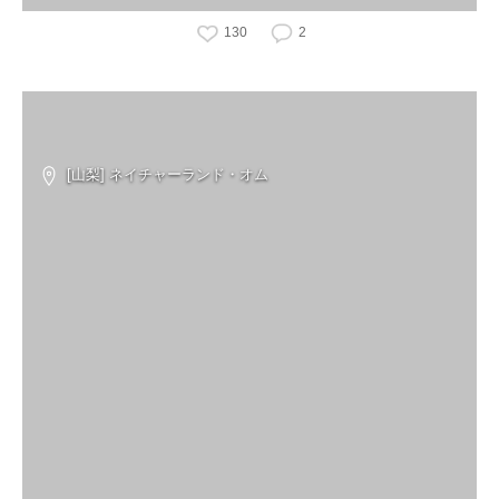
130
2
[山梨] ネイチャーランド・オム