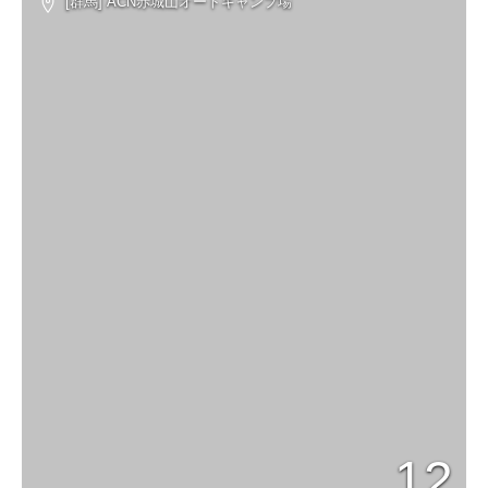
[群馬] ACN赤城山オートキャンプ場
12