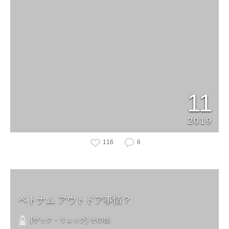
11
2019
116
6
ベトナム アウトドア事情？
[ザック・リュック] その他