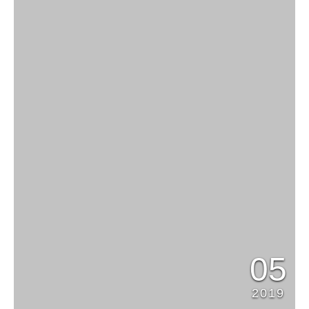
05
2019