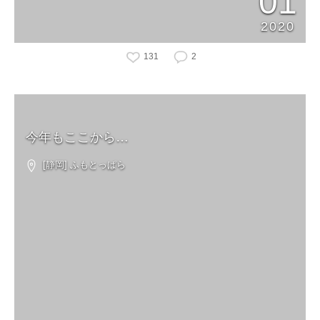
01
2020
131
2
今年もここから…
[静岡] ふもとっぱら