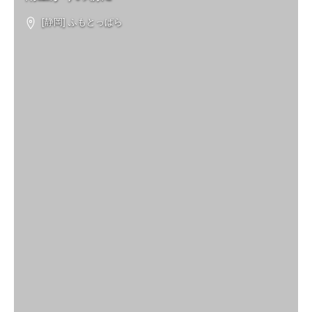
[静岡] ふもとっぱら