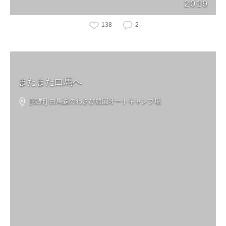
2019
138
2
またまた白馬へ
[長野] 白馬森のわさび農園オートキャンプ場