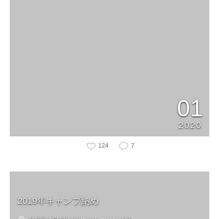
01
2020
124
7
2019年キャンプ納め