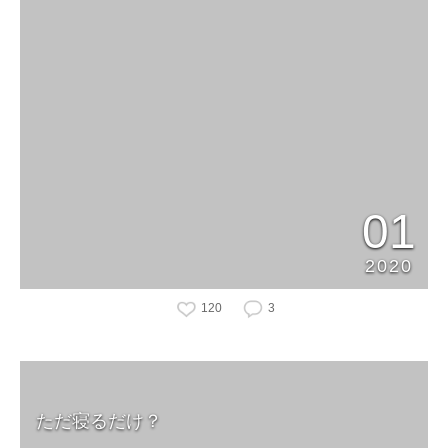
01
2020
120
3
ただ寝るだけ？