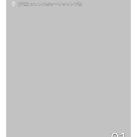
[千葉] オレンジ村オートキャンプ場