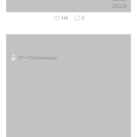
2019
118
2
[テーブル] snow peak