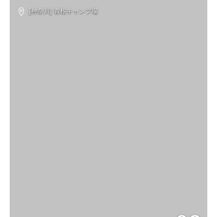
[神奈川] 青根キャンプ場