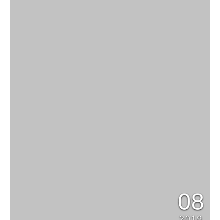
08
2019