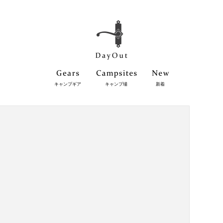
キャンプギア
キャンプ場
新着