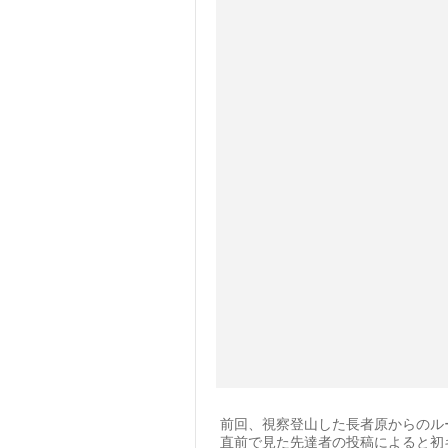
前回、視察登山した長者原からのルー
直前で見た先達者の投稿によると初