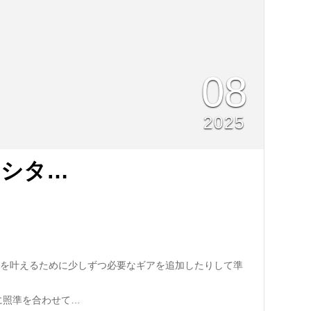
08
2025
マシタ…
】
登山を叶えるために少しずつ必要なギアを追加したりして準
に照準を合わせて…