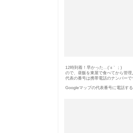
12時到着！早かった…(´ε｀；)
ので、昼飯を東屋で食べてから管理
代表の番号は携帯電話のナンバーです
Googleマップの代表番号に電話する