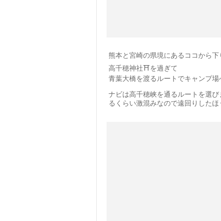
熊本と宮崎の県境にあるココから下
高千穂神社⛩を過ぎて
青葉大橋を渡るルートでキャンプ場
ナビは高千穂峡を通るルートを選び
るくらい激混みなので遠回りしたほうが