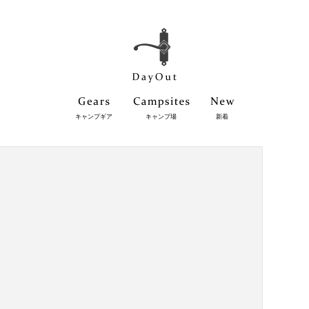
キャンプギア
キャンプ場
新着