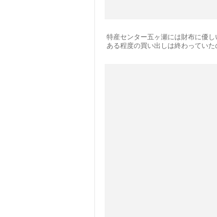
特産センター五ヶ瀬には財布に優し
ある程度の買い出しは終わっていたの