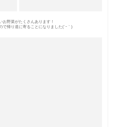
いお野菜がたくさんあります！
で帰り道に寄ることになりました(´ｰ｀)