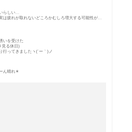
いらしい…
実は疲れが取れないどころかむしろ増大する可能性が…
誘いを受けた
ラ見る休日)
行ってきましたヽ(´ー｀)ノ
ーん晴れ☀