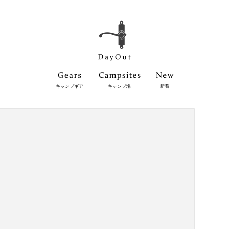
キャンプギア
キャンプ場
新着