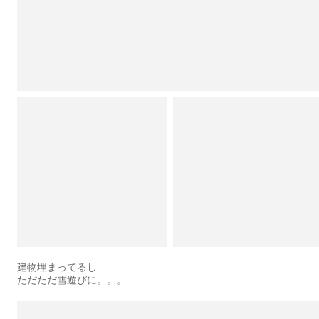
建物埋まってるし
ただただ雪遊びに。。。