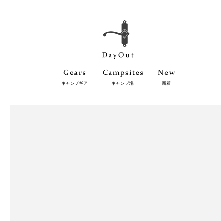
キャンプギア
キャンプ場
新着