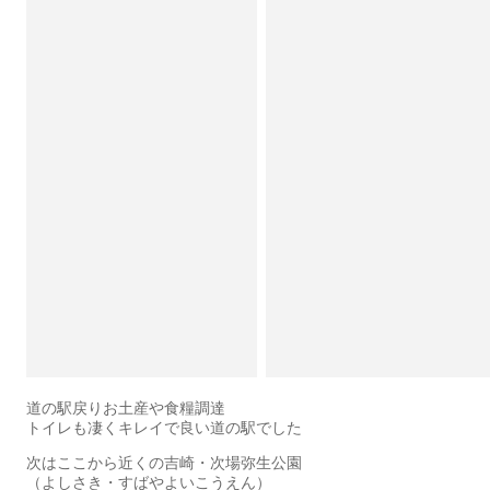
道の駅戻りお土産や食糧調達
トイレも凄くキレイで良い道の駅でした
次はここから近くの吉崎・次場弥生公園
（よしさき・すばやよいこうえん）