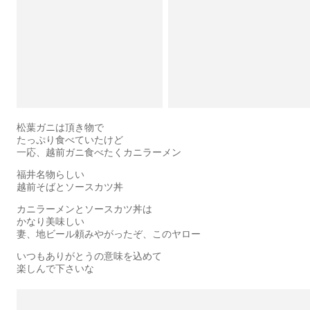
松葉ガニは頂き物で
たっぷり食べていたけど
一応、越前ガニ食べたくカニラーメン
福井名物らしい
越前そばとソースカツ丼
カニラーメンとソースカツ丼は
かなり美味しい
妻、地ビール頼みやがったぞ、このヤロー
いつもありがとうの意味を込めて
楽しんで下さいな