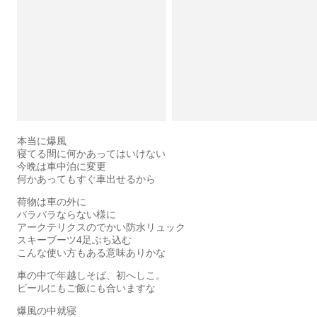
本当に爆風
寝てる間に何かあってはいけない
今晩は車中泊に変更
何かあってもすぐ車出せるから
荷物は車の外に
バラバラならない様に
アークテリクスのでかい防水リュック
スキーブーツ4足ぶち込む
こんな使い方もある意味ありかな
車の中で年越しそば、初へしこ。
ビールにもご飯にも合いますな
爆風の中就寝