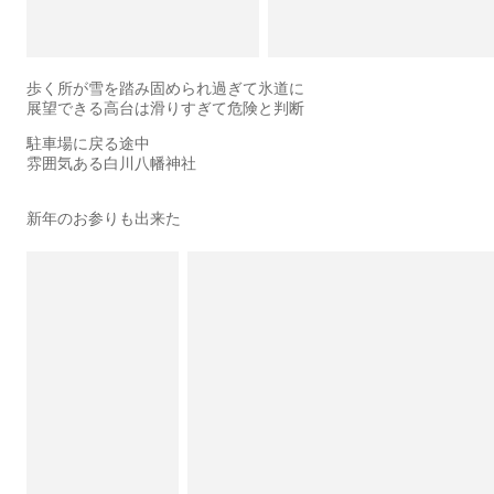
歩く所が雪を踏み固められ過ぎて氷道に
展望できる高台は滑りすぎて危険と判断
駐車場に戻る途中
雰囲気ある白川八幡神社
新年のお参りも出来た