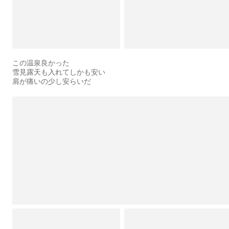
この温泉良かった
雪見露天も入れてしかも安い
肩が痛いの少し安らいだ