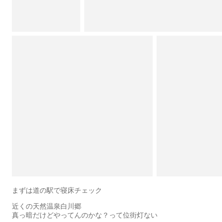
まずは道の駅で寝床チェック
近くの天然温泉白川郷
真っ暗だけどやってんのかな？って位街灯ない