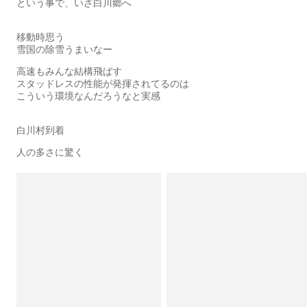
という事で、いざ白川郷へ
移動時思う
雪国の除雪うまいなー
高速もみんな結構飛ばす
スタッドレスの性能が発揮されてるのは
こういう環境なんだろうなと実感
白川村到着
人の多さに驚く