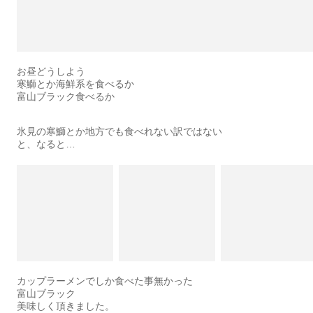
お昼どうしよう
寒鰤とか海鮮系を食べるか
富山ブラック食べるか
氷見の寒鰤とか地方でも食べれない訳ではない
と、なると…
カップラーメンでしか食べた事無かった
富山ブラック
美味しく頂きました。