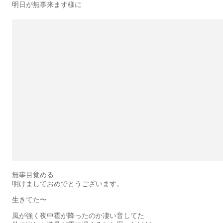
明日が無事来ます様に
無事目覚める
明けましておめでとうございます。
生きてた〜
風が強く夜中雹が降ったのか凄い音してた