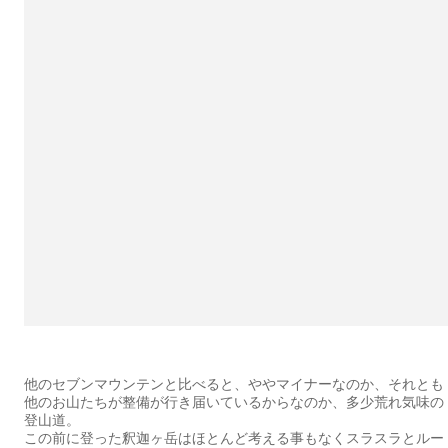
他のセブンマウンテンと比べると、ややマイナーなのか、それとも
他のお山たちが整備が行き届いているからなのか、多少荒れ気味の
登山道。
この前に登った釈迦ヶ岳はほとんど考える事もなくスラスラとルー