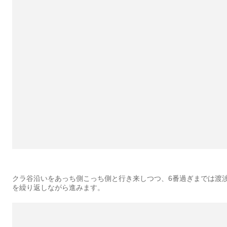
クラ谷沿いをあっち側こっち側と行き来しつつ、6番過ぎまでは渡
を繰り返しながら進みます。