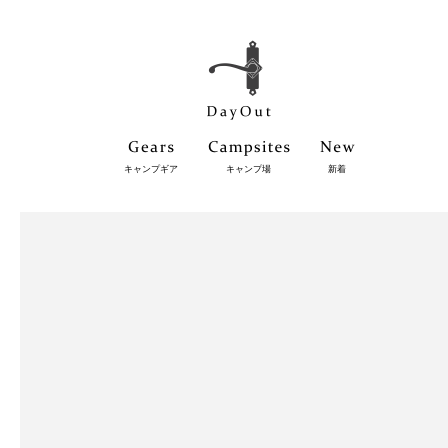
キャンプギア
キャンプ場
新着