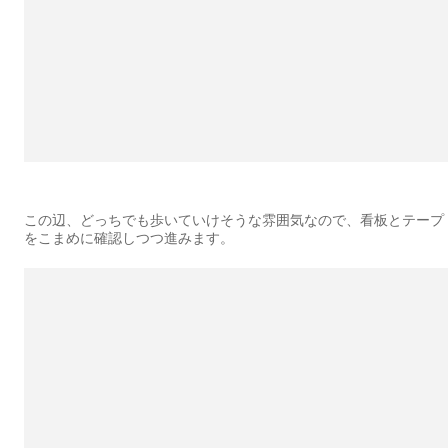
この辺、どっちでも歩いていけそうな雰囲気なので、看板とテープ
をこまめに確認しつつ進みます。