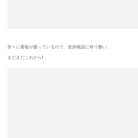
所々に看板が建っているので、進捗確認に有り難い。
まだまだこれから❗️