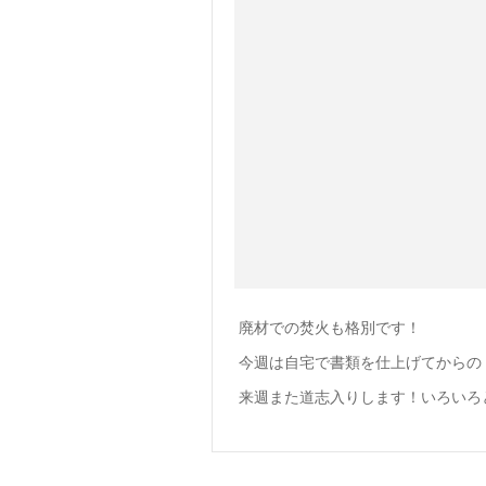
廃材での焚火も格別です！
今週は自宅で書類を仕上げてからの
来週また道志入りします！いろいろ