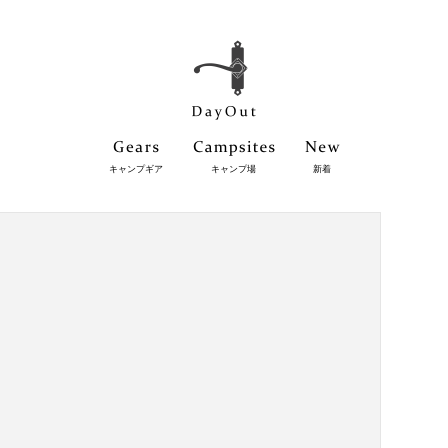
キャンプギア
キャンプ場
新着