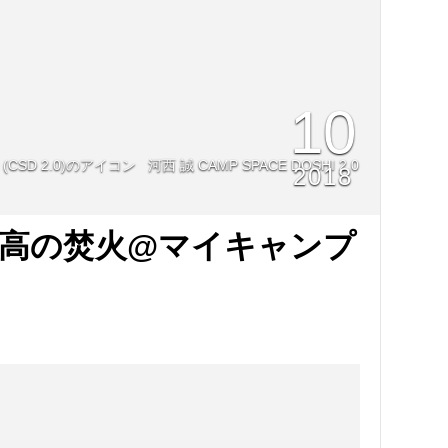
10
河西 誠 CAMP SPACE DOSHI 2.0
2018
高の焚火@マイキャンプ