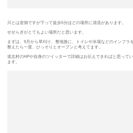
川とは逆側ですが下って徒歩5分ほどの場所に清流があります。
せせらぎがとてもよい場所だと思います。
まずは、9月から草刈り、整地後に、トイレや水場などのインフラ
整えたら一度、ひっそりとオープンと考えてます。
道志村のHPや自身のツイッターで詳細はお伝えできればと思って
ます。