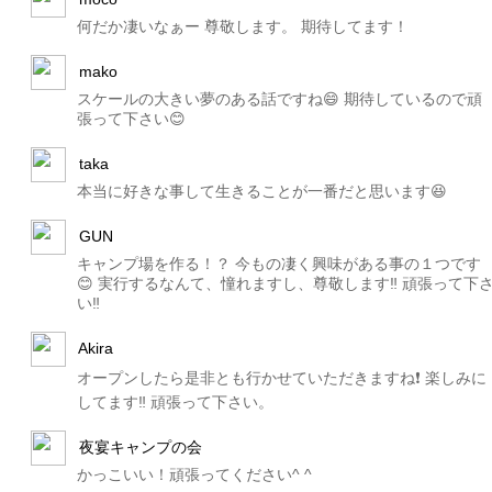
何だか凄いなぁー 尊敬します。 期待してます！
mako
スケールの大きい夢のある話ですね😄 期待しているので頑
張って下さい😊
taka
本当に好きな事して生きることが一番だと思います😆
GUN
キャンプ場を作る！？ 今もの凄く興味がある事の１つです
😊 実行するなんて、憧れますし、尊敬します‼️ 頑張って下
い‼️
Akira
オープンしたら是非とも行かせていただきますね❗️ 楽しみに
してます‼️ 頑張って下さい。
夜宴キャンプの会
かっこいい！頑張ってください^ ^