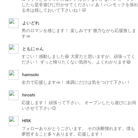
したら是非遊びに行かせてください♫ あ！ハンモックを張
る木は残しておいて下さいね！🤣
よいどれ
男のロマンを感じます！ 楽しみです 微力ながら応援致しま
す📣
ともにゃん
すごい！感動しました😆 大変だと思いますが、頑張ってく
ださい！ ずっと帰りたくない気持ち、よくわかります😆
hamsolo
全力で応援します📣！ 体調にだけは気をつけて下さい！
hiroshi
応援します！ 頑張って下さい。 オープンしたら遊びにお伺
いさせて下さい😉
HRK
フォローありがとうございます。 その決断憧れます。僕も
夢想すること多々あります。応援します！