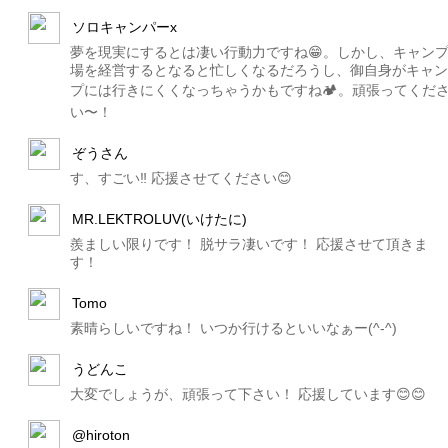
ソロキャンパーx
夢を現実にするとは凄い行動力ですね😁。しかし、キャン
場を経営するとなると忙しくなるだろうし、御自身がキャン
プには行きにくくなっちゃうかもですね🏕。頑張ってくだ
い〜！
ぞうさん
す、すごい‼️ 応援させてください😊
MR.LEKTROLUV(いけたに)
羨ましい限りです！ 脱サラ凄いです！ 応援させて頂きま
す！
Tomo
素晴らしいですね！ いつか行けるといいなぁー(^-^)
うどんこ
大変でしょうが、頑張って下さい！ 応援しています😊😊
@hiroton