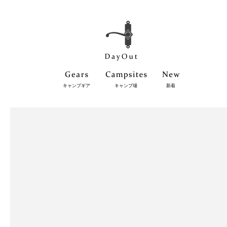
キャンプギア
キャンプ場
新着