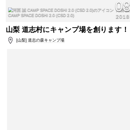
0
河西 誠
CAMP SPACE DOSHI 2.0 (CSD 2.0)
2018
山梨 道志村にキャンプ場を創ります！
[山梨] 道志の森キャンプ場