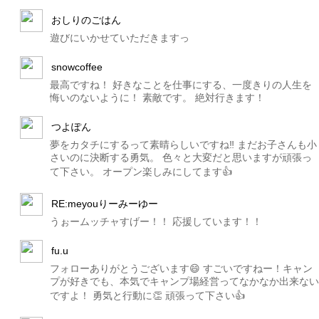
おしりのごはん
遊びにいかせていただきますっ
snowcoffee
最高ですね！ 好きなことを仕事にする、一度きりの人生を
悔いのないように！ 素敵です。 絶対行きます！
つよぽん
夢をカタチにするって素晴らしいですね‼️ まだお子さんも小
さいのに決断する勇気。 色々と大変だと思いますが頑張っ
て下さい。 オープン楽しみにしてます👍
RE:meyouりーみーゆー
うぉームッチャすげー！！ 応援しています！！
fu.u
フォローありがとうございます😄 すごいですねー！キャン
プが好きでも、本気でキャンプ場経営ってなかなか出来ない
ですよ！ 勇気と行動に👏 頑張って下さい👍