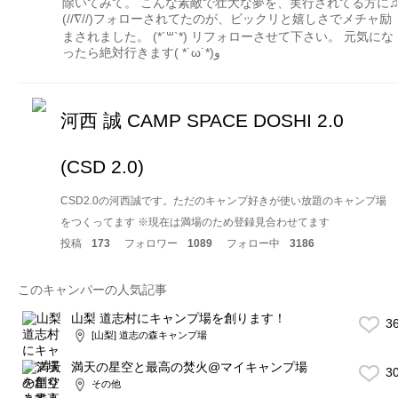
除いてみて。 こんな素敵で壮大な夢を、実行されてる方に
(//∇//)フォローされてたのが、ビックリと嬉しさでメチャ励
まされました。 (*´꒳`*) リフォローさせて下さい。 元気にな
ったら絶対行きます( *˙ω˙*)و
河西 誠 CAMP SPACE DOSHI 2.0
(CSD 2.0)
CSD2.0の河西誠です。ただのキャンプ好きが使い放題のキャンプ場
をつくってます ※現在は満場のため登録見合わせてます
投稿
173
フォロワー
1089
フォロー中
3186
このキャンパーの人気記事
山梨 道志村にキャンプ場を創ります！
3
[山梨] 道志の森キャンプ場
満天の星空と最高の焚火@マイキャンプ場
3
その他