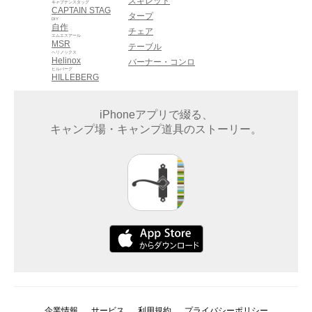
スキレット
キャプテンスタッグ
CAPTAIN STAG
タープ
DIY
自作
チェア
エムエスアール
MSR
テーブル
ヘリノックス
Helinox
バーナー・コンロ
ヒルバーグ
HILLEBERG
iPhoneアプリで綴る、
キャンプ場・キャンプ道具のストーリー。
企業情報
サービス
利用規約
プライバシーポリシー