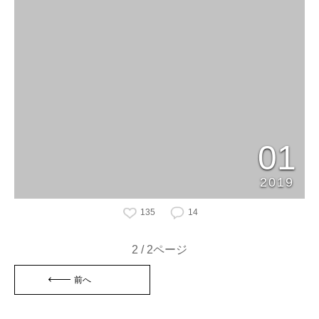
01
2019
135
14
2 / 2ページ
前へ