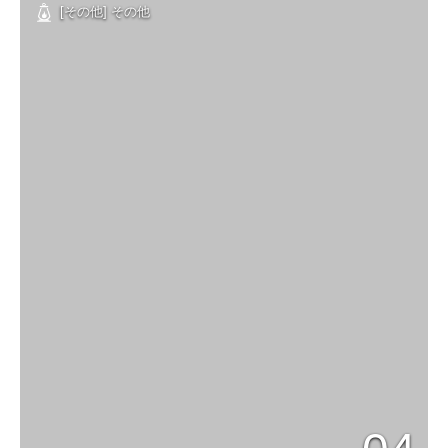
[その他] その他