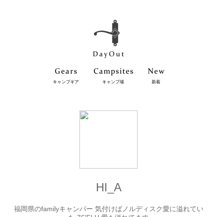
キャンプギア
キャンプ場
新着
HI_A
福岡県のfamilyキャンパー 気付けばノルディスク愛に溢れてい