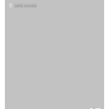
[福岡] 若杉楽園