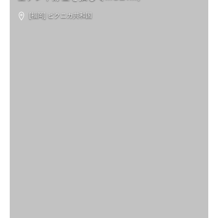
[福岡] ピクニカ共和国