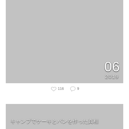
06
2019
116
9
キャンプでケーキとパンを作った真相