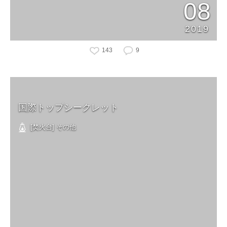
08
2019
143
9
国際トップシークレット
[焚火台] その他