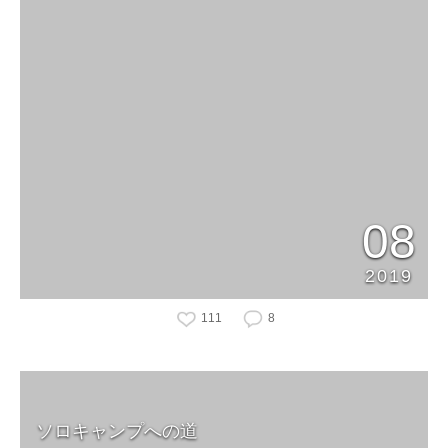
08
2019
111
8
ソロキャンプへの道