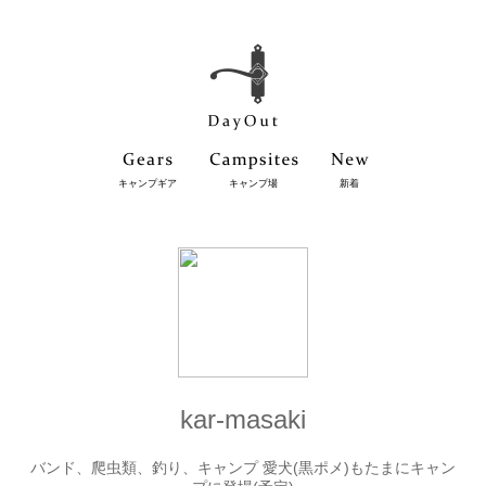
キャンプギア
キャンプ場
新着
kar-masaki
バンド、爬虫類、釣り、キャンプ 愛犬(黒ポメ)もたまにキャン