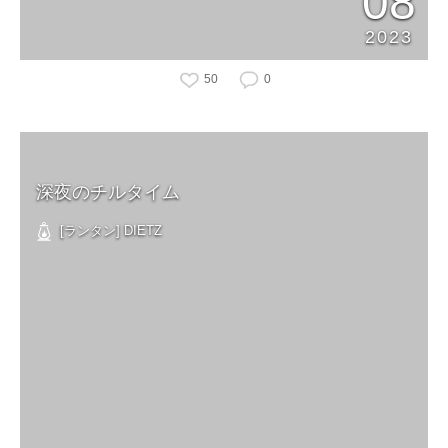
08
2023
50
0
深夜のチルタイム
[ランタン] DIETZ