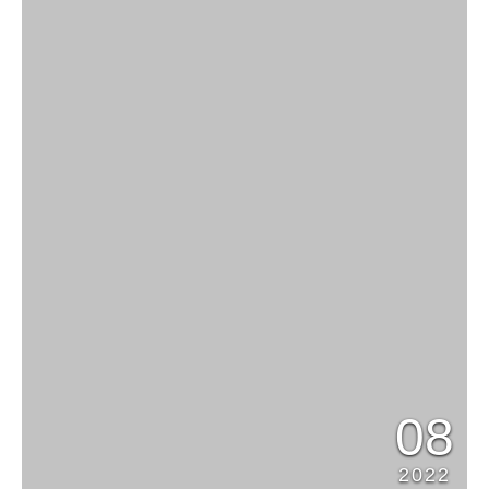
08
2022