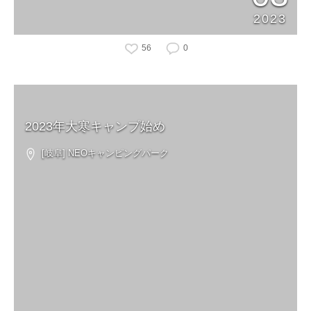
2023
56
0
2023年大寒キャンプ始め
[岐阜] NEOキャンピングパーク