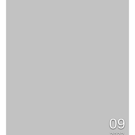
09
2022