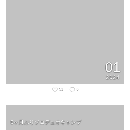
01
2024
51
0
5ヶ月ぶりソロデュオキャンプ