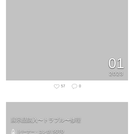
01
2023
57
0
展示品購入〜トラブル〜修理
[バーナー・コンロ] SOTO