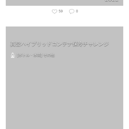
59
0
真空ハイブリッドコンテナ保冷チャレンジ
[ボトル・水筒] その他