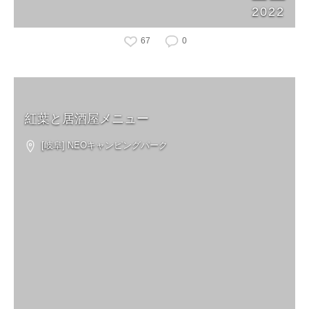
2022
67
0
紅葉と居酒屋メニュー
[岐阜] NEOキャンピングパーク