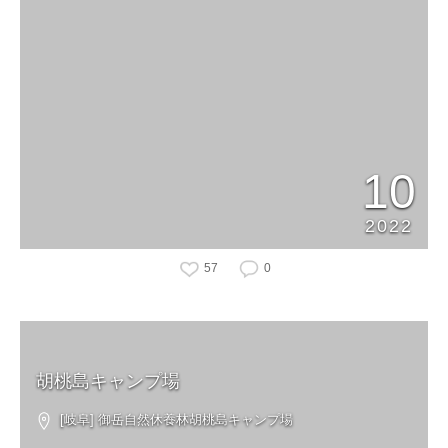
10
2022
57
0
胡桃島キャンプ場
[岐阜] 御岳自然休養林胡桃島キャンプ場