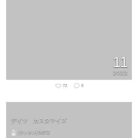
11
2022
72
0
デイツ カスタマイズ
[ランタン] DIETZ