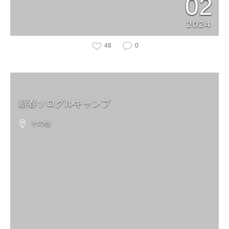
02
2024
48
0
新春ソログルキャンプ
その他