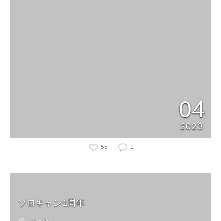
04
2023
55
1
ソロキャン1周年