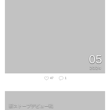
05
2024
47
1
薪ストーブデビュー戦