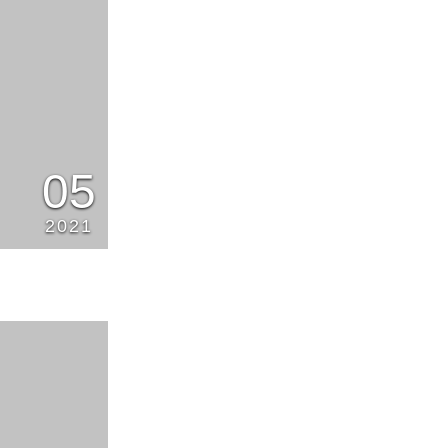
05
2021