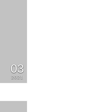
03
2021