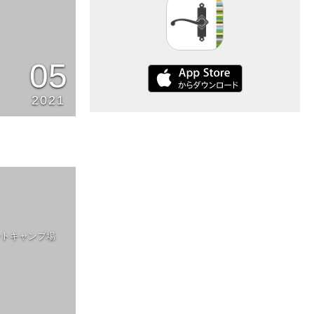
05
2021
ートキャンプ場