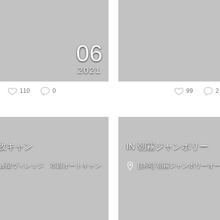
06
2021
110
0
99
2
牧キャン
IN 朝霧ジャンボリー
 一番星ヴィレッジ 市原オートキャン
[静岡] 朝霧ジャンボリーオ