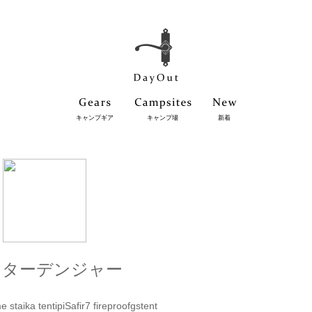
キャンプギア
キャンプ場
新着
スターデンジャー
staika tentipiSafir7 fireproofgstent