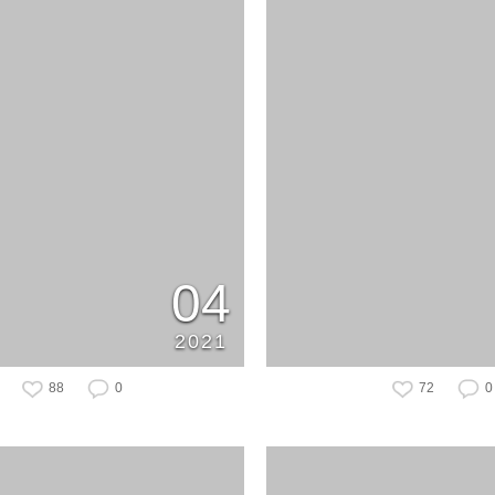
04
2021
88
0
72
0