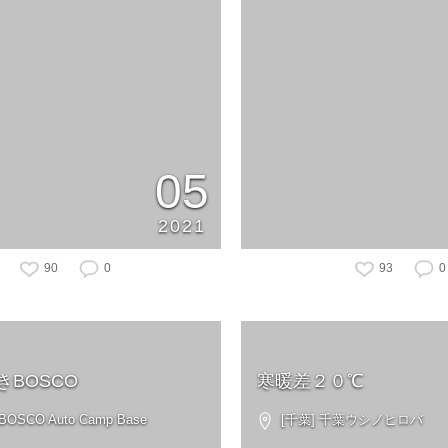
05
2021
90
0
93
0
きBOSCO
寒暖差２０℃
OSCO Auto Camp Base
[千葉] 千葉ウシノヒロバ