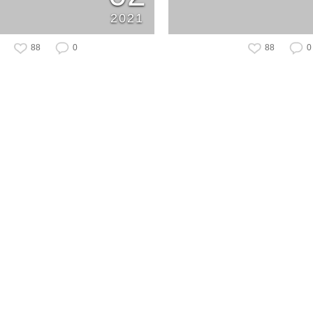
2021
88
0
88
0