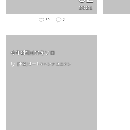
2021
80
2
今年2回目の冬ソロ
[千葉] オートキャンプ ユニオン