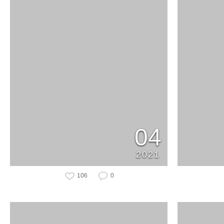
04
2021
106
0