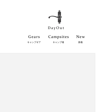
キャンプギア
キャンプ場
新着