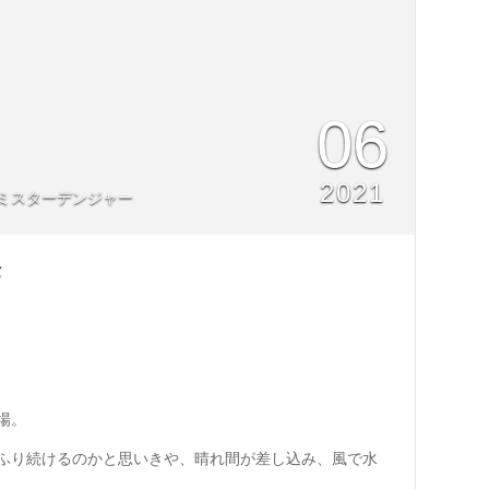
06
2021
ミスターデンジャー
庵
場。
ふり続けるのかと思いきや、晴れ間が差し込み、風で水