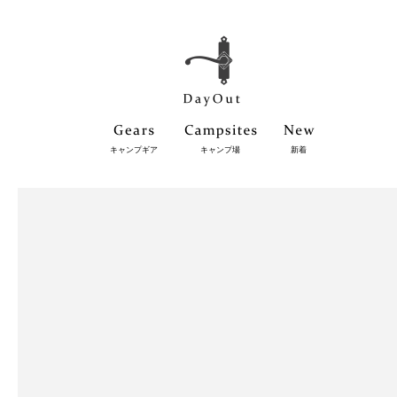
キャンプギア
キャンプ場
新着