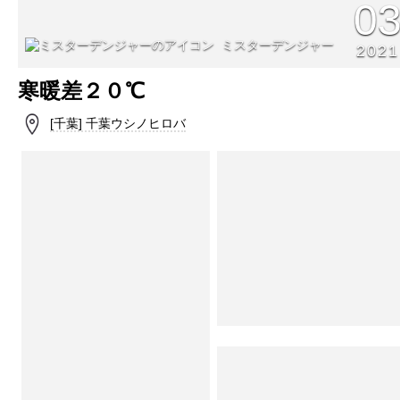
0
ミスターデンジャー
2021
寒暖差２０℃
[千葉] 千葉ウシノヒロバ