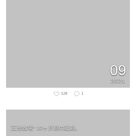
09
2021
128
1
五光牧場* 10ヶ月前の記録。