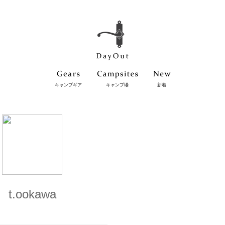
キャンプギア
キャンプ場
新着
t.ookawa