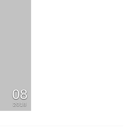
08
2018