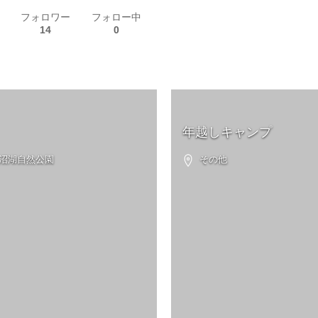
フォロワー
フォロー中
14
0
年越しキャンプ
藤沼湖自然公園
その他