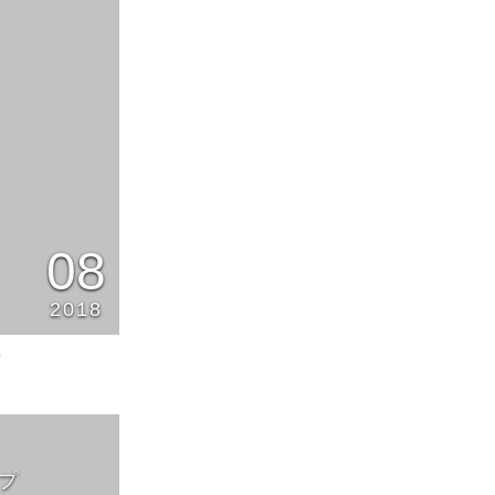
08
2018
0
ンプ