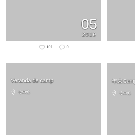
05
2019
101
0
Veranda de camp
年末Ca
その他
その他