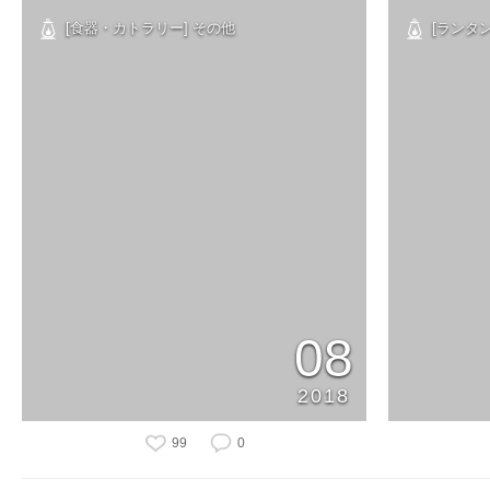
[食器・カトラリー] その他
[ランタン
08
2018
99
0