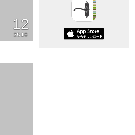
12
2018