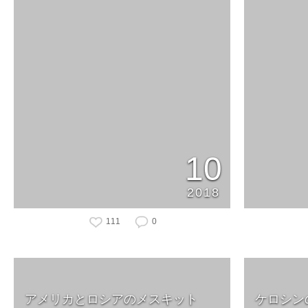
10
2018
111
0
アメリカとロシアのメスキット
ケロシン