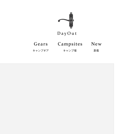
キャンプギア
キャンプ場
新着