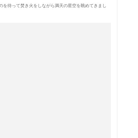
のを待って焚き火をしながら満天の星空を眺めてきまし