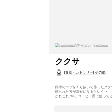
t.ookawa
ククサ
[食器・カトラリー] その他
白樺のコブをくり抜いて作ったクク
贈られた方が幸せになるという‥
かれこれ7年、コーヒー用に使ってる