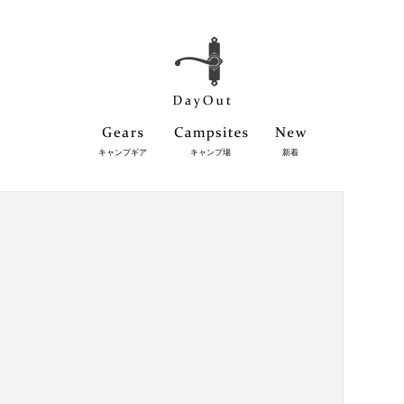
キャンプギア
キャンプ場
新着