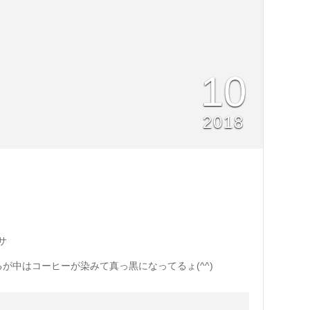
10
2018
サ
が中はコーヒーが染みて真っ黒になってるょ(^^)