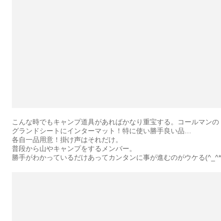
こんな時でもキャンプ道具があればかなり重宝する。コールマンの
グランドシートにインターマット！特に使い勝手良い品…
各自一品用意！掛け声はそれだけ。
普段から山やキャンプをするメンバー。
勝手がわかっているだけあってカンタンに事が進むのがウケる(^_^*