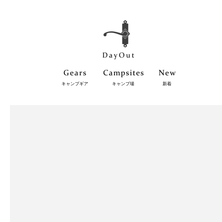
キャンプギア
キャンプ場
新着