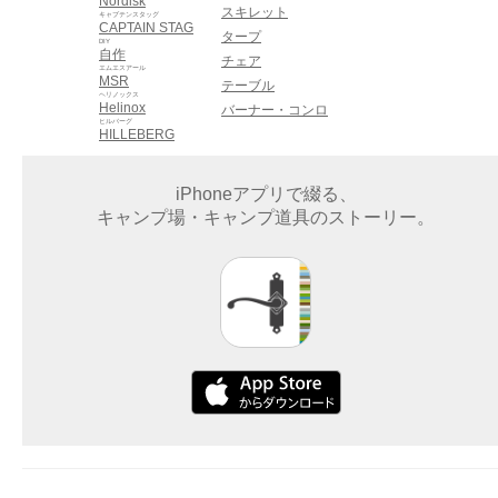
Nordisk
スキレット
キャプテンスタッグ
CAPTAIN STAG
タープ
DIY
自作
チェア
エムエスアール
MSR
テーブル
ヘリノックス
Helinox
バーナー・コンロ
ヒルバーグ
HILLEBERG
iPhoneアプリで綴る、
キャンプ場・キャンプ道具のストーリー。