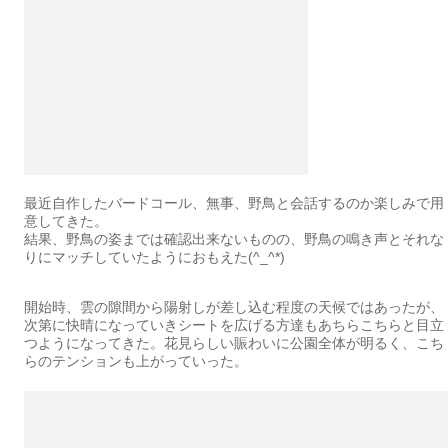
最近自作したバードコール、無事、野鳥と会話するのか楽しみで用
意してきた。
結果、野鳥の姿までは確認出来ないものの、野鳥の鳴き声とそれな
りにマッチしていたようにおもえた(^_^*)
開始時、雲の隙間から陽射しが差し込む程度の天候ではあったが、
次第に快晴になっていきシートを広げる方達もあちらこちらと目立
つようになってきた。花見らしい賑わいに公園全体が明るく、こち
らのテンションも上がっていった。