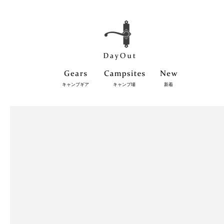
キャンプギア
キャンプ場
新着