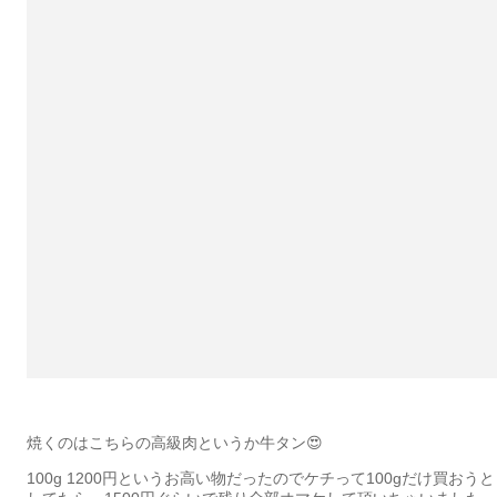
焼くのはこちらの高級肉というか牛タン😍
100g 1200円というお高い物だったのでケチって100gだけ買おうと