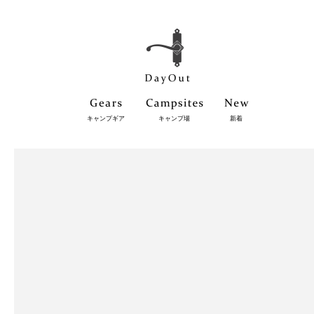
キャンプギア
キャンプ場
新着