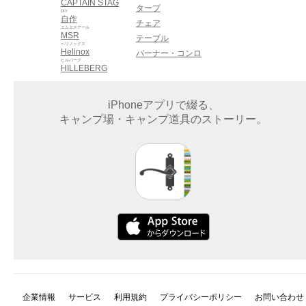
CAPTAIN STAG
タープ
DIY
自作
チェア
エムエスアール
MSR
テーブル
ヘリノックス
Helinox
バーナー・コンロ
ヒルバーグ
HILLEBERG
iPhoneアプリで綴る、
キャンプ場・キャンプ道具のストーリー。
企業情報
サービス
利用規約
プライバシーポリシー
お問い合わせ