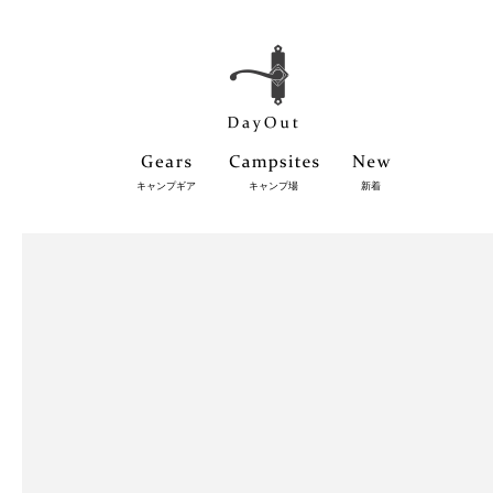
キャンプギア
キャンプ場
新着