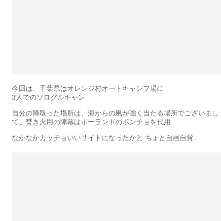
今回は、千葉県はオレンジ村オートキャンプ場に
3人でのソログルキャン
自分の陣取った場所は、海からの風が強く当たる場所でございまし
て、焚き火用の陣幕はポーランドのポンチョを代用
なかなかカッチョいいサイトになったかと ちょと自画自賛…