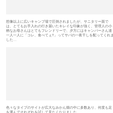
想像以上に広いキャンプ場で圧倒されましたが、サニタリー面で
は、とてもお手入れの行き届いたキレイな印象が強く、管理人の小
柄なお母さんはとてもフレンドリーで、夕方にはキャンパーさん達
一人一人に「コレ、食べてぇ!!」ってサバの一夜干しを配ってくれ
した…
色々なタイプのサイトが広大なみかん畑の中に多数あり、何度も足
を運んでそれぞれを試して見たくなりました