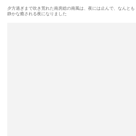
夕方過ぎまで吹き荒れた南房総の南風は、夜には止んで、なんとも
静かな癒される夜になりました