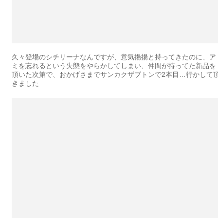
久々登場のシチリーナなんですが、意気揚揚と持ってきたのに、ア
ミを忘れるという失態をやらかしてしまい、仲間が持ってた新品を
頂いた次第で、おかげさまでサンカクザブトンで2本目…行かして
きました