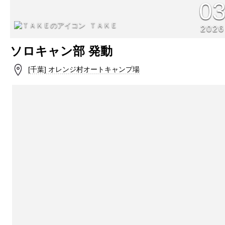
0
ＴＡＫＥ
2026
ソロキャン部 発動
[千葉] オレンジ村オートキャンプ場