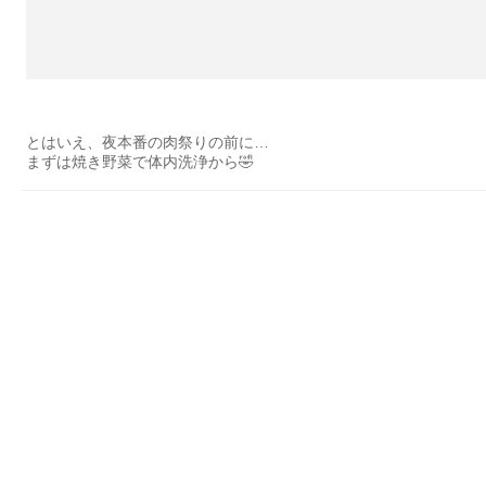
とはいえ、夜本番の肉祭りの前に…
まずは焼き野菜で体内洗浄から🤣