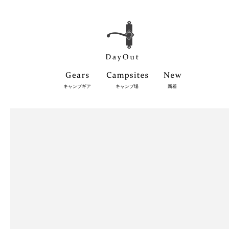
キャンプギア
キャンプ場
新着