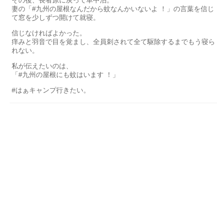
妻の「#九州の屋根なんだから蚊なんかいないよ ！」の言葉を信じ
て窓を少しずつ開けて就寝。
信じなければよかった。
痒みと羽音で目を覚まし、全員刺されて全て駆除するまでもう寝ら
れない。
私が伝えたいのは、
「#九州の屋根にも蚊はいます ！」
#はぁキャンプ行きたい。