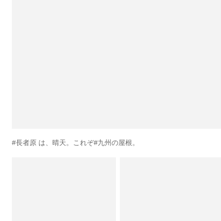
#長者原 は、晴天。これぞ#九州の屋根。