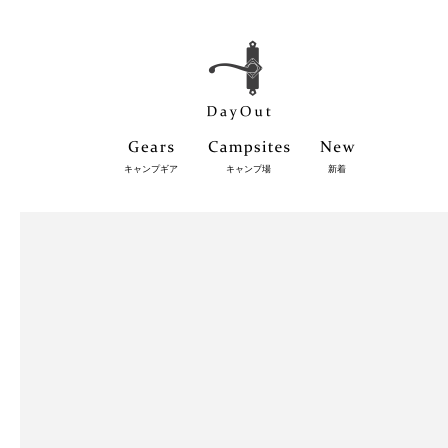
キャンプギア
キャンプ場
新着