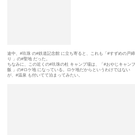
途中、#玖珠 の#鉄道記念館 に立ち寄ると、これも「#すずめの戸締
り 」の#聖地 だった。
ちなみに、この近くの#玖珠の杜 キャンプ場は、「#おやじキャン
飯 」の#ロケ地 になっている。ロケ地だからというわけではない
が、#温泉 も付いてて泊まってみたい。