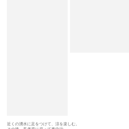
近くの湧水に足をつけて、涼を楽しむ。
その後、長者原に戻って車中泊。