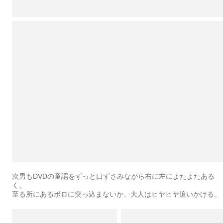
次男もDVDの童謡をずっと口ずさみながら右に左によたよたある
く。
至る所にあるボロに突っ込まないか、大人はヒヤヒヤ追いかける。