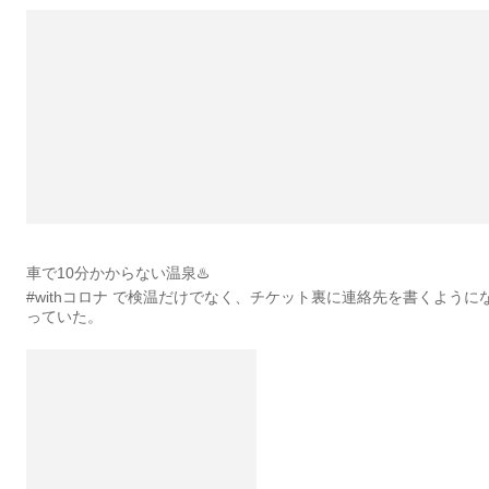
車で10分かからない温泉♨️
#withコロナ で検温だけでなく、チケット裏に連絡先を書くように
っていた。