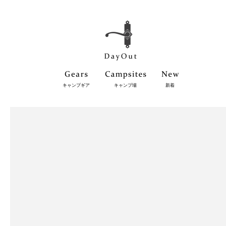
キャンプギア
キャンプ場
新着