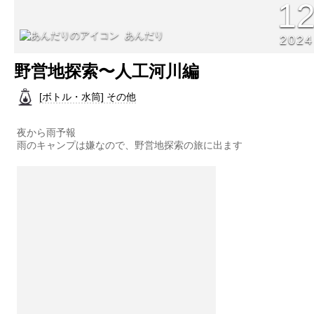
1
あんだり
2024
野営地探索〜人工河川編
[ボトル・水筒] その他
夜から雨予報
雨のキャンプは嫌なので、野営地探索の旅に出ます