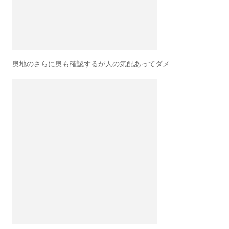
奥地のさらに奥も確認するが人の気配あってダメ