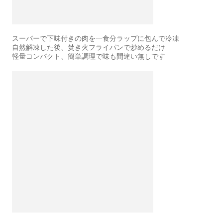
スーパーで下味付きの肉を一食分ラップに包んで冷凍
自然解凍した後、焚き火フライパンで炒めるだけ
軽量コンパクト、簡単調理で味も間違い無しです