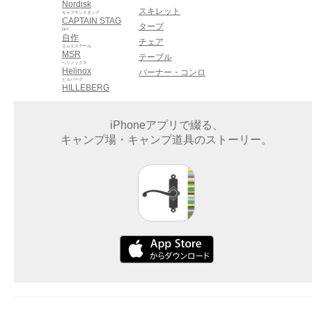
Nordisk
スキレット
キャプテンスタッグ
CAPTAIN STAG
タープ
DIY
自作
チェア
エムエスアール
MSR
テーブル
ヘリノックス
Helinox
バーナー・コンロ
ヒルバーグ
HILLEBERG
iPhoneアプリで綴る、
キャンプ場・キャンプ道具のストーリー。