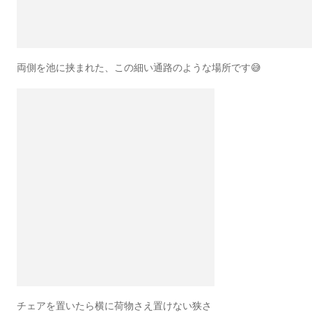
両側を池に挟まれた、この細い通路のような場所です😅
チェアを置いたら横に荷物さえ置けない狭さ