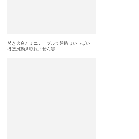
焚き火台とミニテーブルで通路はいっぱい
ほぼ身動き取れません🤣