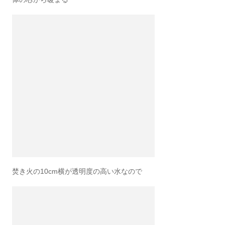
焚き火の10cm横が透明度の高い水なので