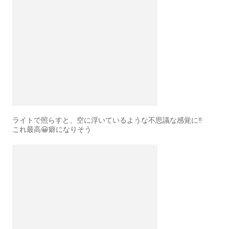
ライトで照らすと、空に浮いているような不思議な感覚に‼️
これ最高😀癖になりそう