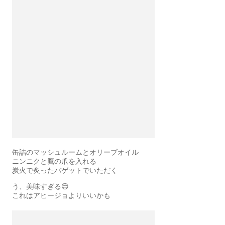
缶詰のマッシュルームとオリーブオイル
ニンニクと鷹の爪を入れる
炭火で炙ったバゲットでいただく
う、美味すぎる😊
これはアヒージョよりいいかも