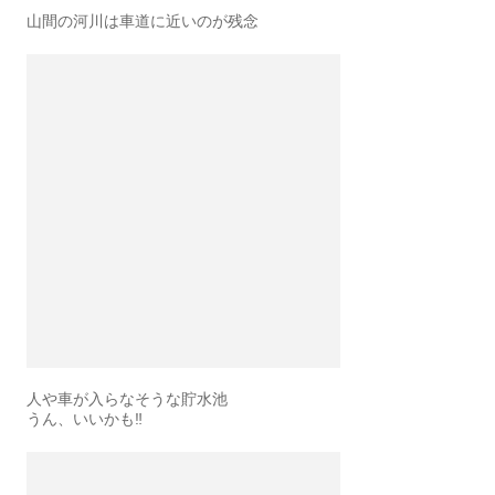
山間の河川は車道に近いのが残念
人や車が入らなそうな貯水池
うん、いいかも‼️