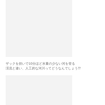
ザックを担いで10分ほど水量の少ない河を登る
渓流と違い、人工的な河川ってどうなんでしょう⁇