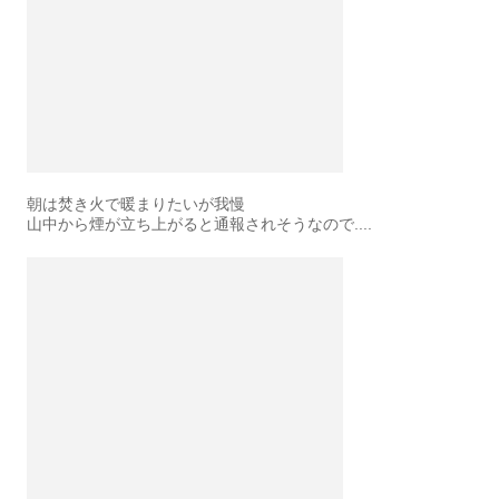
朝は焚き火で暖まりたいが我慢
山中から煙が立ち上がると通報されそうなので....