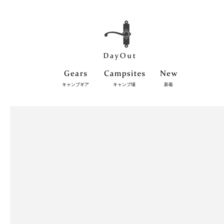
キャンプギア
キャンプ場
新着