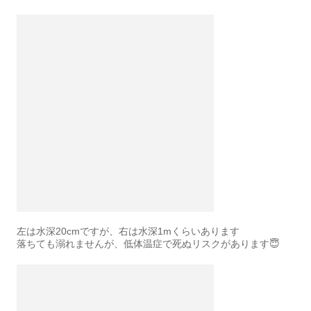
左は水深20cmですが、右は水深1mくらいあります
落ちても溺れませんが、低体温症で死ぬリスクがあります😇