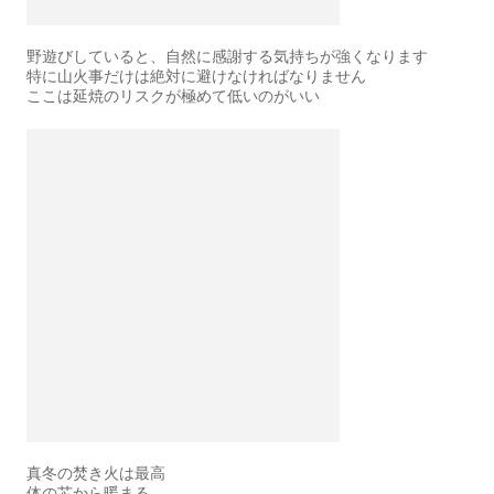
野遊びしていると、自然に感謝する気持ちが強くなります
特に山火事だけは絶対に避けなければなりません
ここは延焼のリスクが極めて低いのがいい
真冬の焚き火は最高
体の芯から暖まる