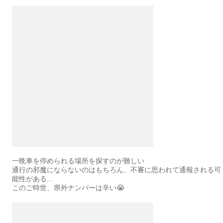
一晩車を停められる場所を探すのが難しい
通行の邪魔にならないのはもちろん、不審に思われて通報される可
能性がある...
このご時世、県外ナンバーは辛い😭