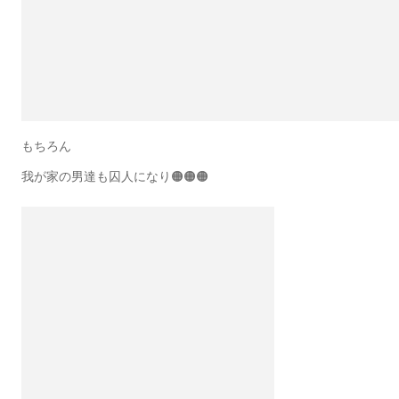
もちろん
我が家の男達も囚人になり🟠🟠🟠