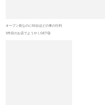
オープン前なのに50台ほどの車の行列
3件目のお店でようやくGET😋