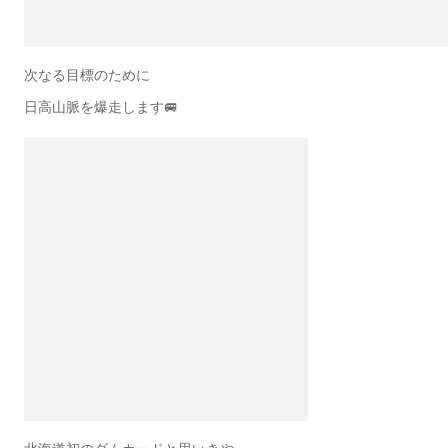
次なる目標のために
日高山脈を爆走します🚐