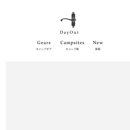
キャンプギア
キャンプ場
新着