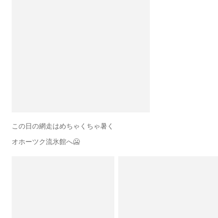
この日の網走はめちゃくちゃ暑く
オホーツク流氷館へ🥶