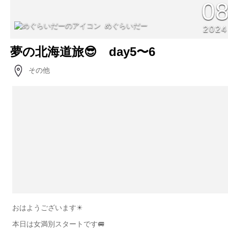
0
めぐらいだー
2024
夢の北海道旅😎 day5〜6
その他
おはようございます☀
本日は女満別スタートです🚐