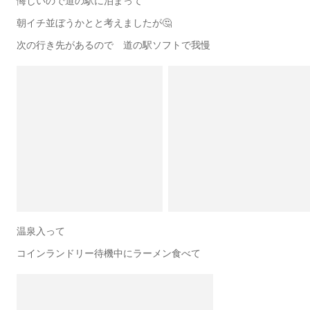
悔しいので道の駅に泊まって
朝イチ並ぼうかとと考えましたが🤔
次の行き先があるので 道の駅ソフトで我慢
温泉入って
コインランドリー待機中にラーメン食べて