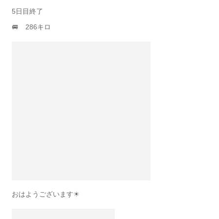
5日目終了
🚐 286キロ
おはようございます☀